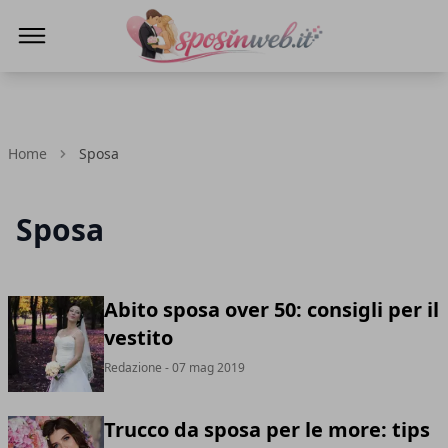
Sposi in web
Home
Sposa
Sposa
Abito sposa over 50: consigli per il
vestito
Redazione
- 07 mag 2019
Trucco da sposa per le more: tips