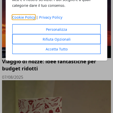
categorie dare il tuo consenso.
Cookie Policy
|
Privacy Policy
Personalizza
Rifiuta Opzionali
Accetta Tutto
Viaggio di nozze: idee fantastiche per
budget ridotti
07/08/2025