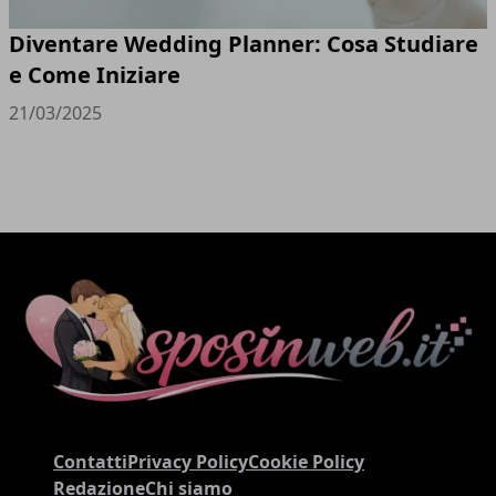
Diventare Wedding Planner: Cosa Studiare
e Come Iniziare
21/03/2025
Contatti
Privacy Policy
Cookie Policy
Redazione
Chi siamo