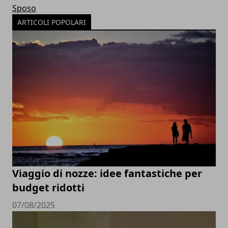
Sposo
ARTICOLI POPOLARI
Viaggio di nozze: idee fantastiche per
budget ridotti
07/08/2025