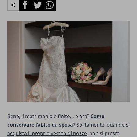
Facebook
Twitter
Whatsapp
Bene, il matrimonio è finito… e ora?
Come
conservare l’abito da sposa
? Solitamente, quando si
acquista il proprio vestito di nozze
, non si presta