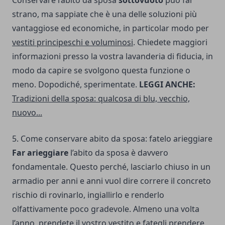
Conservare l’abito da sposa
sottovuoto
può far
strano, ma sappiate che è una delle soluzioni più
vantaggiose ed economiche, in particolar modo per
vestiti principeschi e voluminosi
. Chiedete maggiori
informazioni presso la vostra lavanderia di fiducia, in
modo da capire se svolgono questa funzione o
meno. Dopodiché, sperimentate.
LEGGI ANCHE:
Tradizioni della sposa: qualcosa di blu, vecchio,
nuovo...
5. Come conservare abito da sposa: fatelo arieggiare
Far arieggiare
l’abito da sposa è davvero
fondamentale. Questo perché, lasciarlo chiuso in un
armadio per anni e anni vuol dire correre il concreto
rischio di rovinarlo, ingiallirlo e renderlo
olfattivamente poco gradevole. Almeno una volta
l’anno, prendete il vostro vestito e fategli prendere