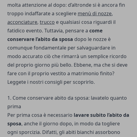
molta attenzione al dopo: d’altronde si è ancora fin
troppo indaffarate a scegliere
menù di nozze
,
acconciature
,
trucco
e qualsiasi cosa riguardi il
fatidico evento. Tuttavia, pensare a
come
conservare l’abito da sposa
dopo le nozze è
comunque fondamentale per salvaguardare in
modo accurato ciò che rimarrà un semplice ricordo
del proprio giorno più bello. Ebbene, ma che si deve
fare con il proprio vestito a matrimonio finito?
Leggete i nostri consigli per scoprirlo.
1. Come conservare abito da sposa: lavatelo quanto
prima
Per prima cosa è necessario
lavare subito l’abito da
sposa
, anche il giorno dopo, in modo da togliere
ogni sporcizia. Difatti, gli abiti bianchi assorbono