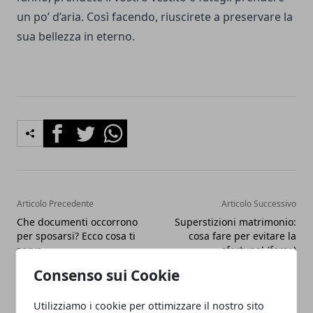
un po’ d’aria. Così facendo, riuscirete a preservare la
sua bellezza in eterno.
Facebook
Twitter
Whatsapp
Articolo Precedente
Articolo Successivo
Che documenti occorrono
Superstizioni matrimonio:
per sposarsi? Ecco cosa ti
cosa fare per evitare la
serve
sfortuna! (forse)
Consenso sui Cookie
Utilizziamo i cookie per ottimizzare il nostro sito