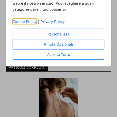
web e il nostro servizio. Puoi scegliere a quali
categorie dare il tuo consenso.
Redazione
Cookie Policy
|
Privacy Policy
Personalizza
Rifiuta Opzionali
Accetta Tutto
ARTICOLI CORRELATI