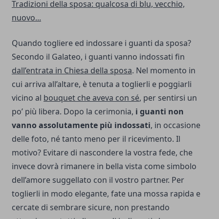
Tradizioni della sposa: qualcosa di blu, vecchio,
nuovo...
Quando togliere ed indossare i guanti da sposa?
Secondo il Galateo, i guanti vanno indossati fin
dall’entrata in Chiesa della sposa
. Nel momento in
cui arriva all’altare, è tenuta a toglierli e poggiarli
vicino al
bouquet che aveva con sé
, per sentirsi un
po’ più libera. Dopo la cerimonia,
i guanti non
vanno assolutamente più indossati
, in occasione
delle foto, né tanto meno per il ricevimento. Il
motivo? Evitare di nascondere la vostra fede, che
invece dovrà rimanere in bella vista come simbolo
dell’amore suggellato con il vostro partner. Per
toglierli in modo elegante, fate una mossa rapida e
cercate di sembrare sicure, non prestando