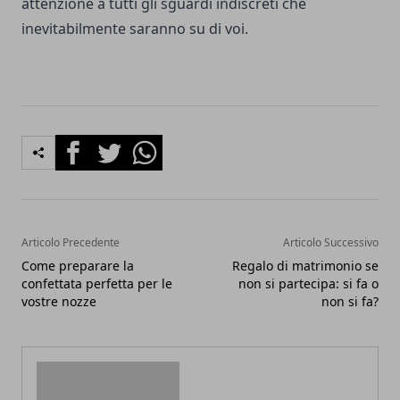
attenzione a tutti gli sguardi indiscreti che
inevitabilmente saranno su di voi.
Facebook
Twitter
Whatsapp
Articolo Precedente
Articolo Successivo
Come preparare la
Regalo di matrimonio se
confettata perfetta per le
non si partecipa: si fa o
vostre nozze
non si fa?