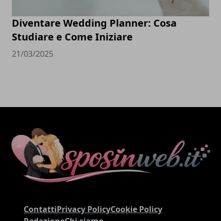
Diventare Wedding Planner: Cosa
Studiare e Come Iniziare
21/03/2025
Contatti
Privacy Policy
Cookie Policy
Redazione
Chi siamo