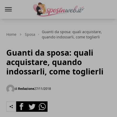
Sposi in web
Guanti da sposa: quali acquistare,
Home
Sposa
quando indossarli, come toglierli
Guanti da sposa: quali
acquistare, quando
indossarli, come toglierli
di
Redazione
27/11/2018
Facebook
Twitter
Whatsapp