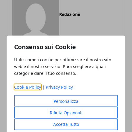
Redazione
Consenso sui Cookie
Utilizziamo i cookie per ottimizzare il nostro sito
web e il nostro servizio. Puoi scegliere a quali
ARTICOLI CORRELATI
categorie dare il tuo consenso.
Cookie Policy
|
Privacy Policy
Personalizza
Rifiuta Opzionali
Accetta Tutto