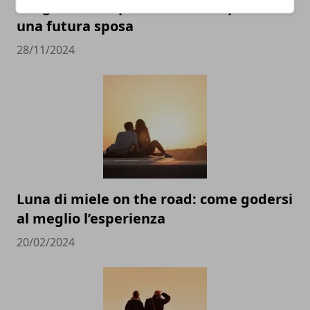
5 regole MUST per trattare i capelli di
una futura sposa
28/11/2024
Luna di miele on the road: come godersi
al meglio l’esperienza
20/02/2024