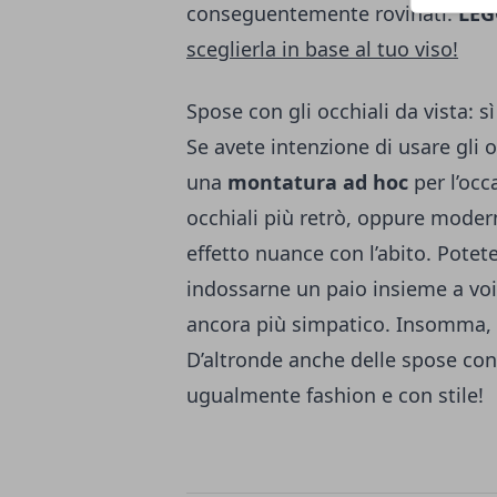
conseguentemente rovinati.
LEG
sceglierla in base al tuo viso!
Spose con gli occhiali da vista:
Se avete intenzione di usare gli o
una
montatura ad hoc
per l’occ
occhiali più retrò, oppure moder
effetto nuance con l’abito. Potet
indossarne un paio insieme a vo
ancora più simpatico. Insomma, c
D’altronde anche delle spose con 
ugualmente fashion e con stile!