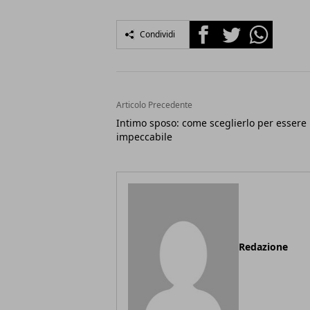
Facebook
Twitter
Whatsapp
Condividi
Articolo Precedente
Intimo sposo: come sceglierlo per essere
impeccabile
Redazione