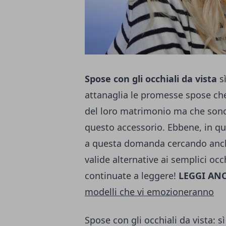
Spose con gli occhiali da vista
sì
attanaglia le promesse spose che
del loro matrimonio ma che sono
questo accessorio. Ebbene, in qu
a questa domanda cercando anche
valide alternative ai semplici occ
continuate a leggere!
LEGGI ANC
modelli che vi emozioneranno
Spose con gli occhiali da vista: 