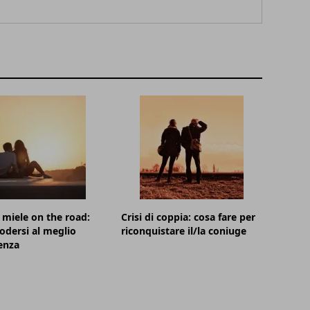
 miele on the road:
Crisi di coppia: cosa fare per
dersi al meglio
riconquistare il/la coniuge
ienza