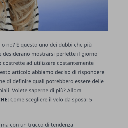
 o no? È questo uno dei dubbi che più
 desiderano mostrarsi perfette il giorno
 costrette ad utilizzare costantemente
esto articolo abbiamo deciso di rispondere
 di definire quali potrebbero essere delle
hiali. Volete saperne di più? Allora
HE:
Come scegliere il velo da sposa: 5
sì ma con un trucco di tendenza