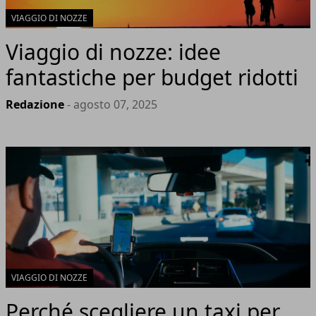
VIAGGIO DI NOZZE
Viaggio di nozze: idee
fantastiche per budget ridotti
Redazione
- agosto 07, 2025
VIAGGIO DI NOZZE
Perché scegliere un taxi per