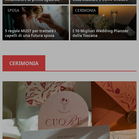
SPOSA
CERIMONIA
5 regole MUST per trattare i
I 10 Migliori Wedding Planner
capelli di una futura sposa
della Toscana
CERIMONIA