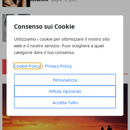
Regalo di matrimonio per lui:
Consenso sui Cookie
idee per un dono prezioso e
significativo
Utilizziamo i cookie per ottimizzare il nostro sito
Redazione
- giugno 06, 2023
web e il nostro servizio. Puoi scegliere a quali
categorie dare il tuo consenso.
Cookie Policy
|
Privacy Policy
VIAGGIO DI NOZZE
Personalizza
Rifiuta Opzionali
Accetta Tutto