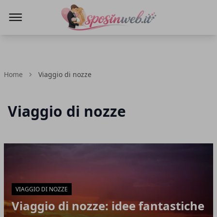
Sposi in web
Home
Viaggio di nozze
Viaggio di nozze
Articoli in Evidenza
VIAGGIO DI NOZZE
Viaggio di nozze: idee fantastiche