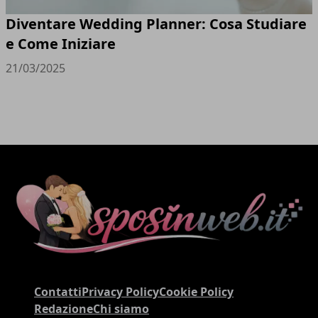
Diventare Wedding Planner: Cosa Studiare
e Come Iniziare
21/03/2025
Contatti
Privacy Policy
Cookie Policy
Redazione
Chi siamo