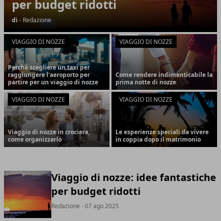
per budget ridotti
di
- Redazione
VIAGGIO DI NOZZE
VIAGGIO DI NOZZE
Perché scegliere un taxi per
raggiungere l'aeroporto per
Come rendere indimenticabile la
partire per un viaggio di nozze
prima notte di nozze
VIAGGIO DI NOZZE
VIAGGIO DI NOZZE
Viaggio di nozze in crociera,
Le esperienze speciali da vivere
come organizzarlo
in coppia dopo il matrimonio
Viaggio di nozze: idee fantastiche
per budget ridotti
Redazione
- 07 ago 2025