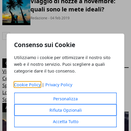
Viaggio di nozze a novembre:
quali sono le mete ideali?
Redazione
- 04 feb 2019
Articolo Successivo
Consenso sui Cookie
Utilizziamo i cookie per ottimizzare il nostro sito
CATEGORIE
web e il nostro servizio. Puoi scegliere a quali
categorie dare il tuo consenso.
Viaggio di nozze
Cerimonia
Cookie Policy
|
Privacy Policy
Sposa
Location
Personalizza
Sposo
ARTICOLI POPOLARI
Rifiuta Opzionali
Accetta Tutto