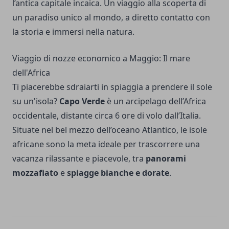
l’antica capitale incaica. Un viaggio alla scoperta di
un paradiso unico al mondo, a diretto contatto con
la storia e immersi nella natura.
Viaggio di nozze economico a Maggio: Il mare
dell'Africa
Ti piacerebbe sdraiarti in spiaggia a prendere il sole
su un'isola?
Capo Verde
è un arcipelago dell’Africa
occidentale, distante circa 6 ore di volo dall’Italia.
Situate nel bel mezzo dell’oceano Atlantico, le isole
africane sono la meta ideale per trascorrere una
vacanza rilassante e piacevole, tra
panorami
mozzafiato
e
spiagge bianche e dorate
.