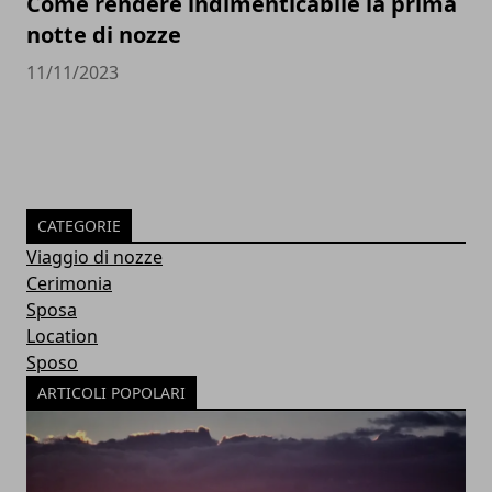
Come rendere indimenticabile la prima
notte di nozze
11/11/2023
CATEGORIE
Viaggio di nozze
Cerimonia
Sposa
Location
Sposo
ARTICOLI POPOLARI