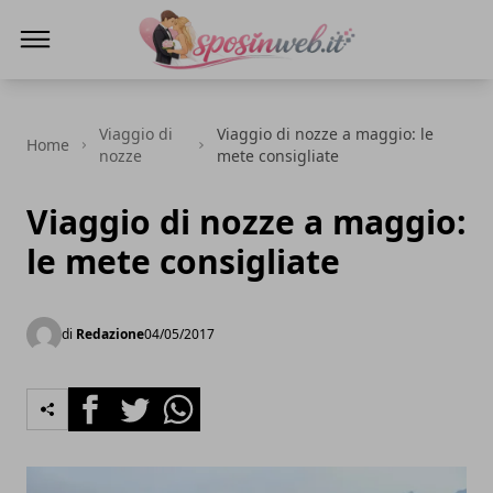
Sposi in web
Viaggio di
Viaggio di nozze a maggio: le
Home
nozze
mete consigliate
Viaggio di nozze a maggio:
le mete consigliate
di
Redazione
04/05/2017
Facebook
Twitter
Whatsapp