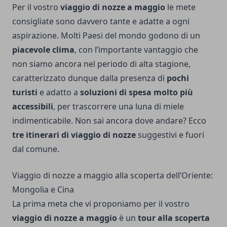
Per il vostro
viaggio di nozze a maggio
le mete
consigliate sono davvero tante e adatte a ogni
aspirazione. Molti Paesi del mondo godono di un
piacevole clima
, con l’importante vantaggio che
non siamo ancora nel periodo di alta stagione,
caratterizzato dunque dalla presenza di
pochi
turisti
e adatto a
soluzioni di spesa molto più
accessibili
, per trascorrere una luna di miele
indimenticabile. Non sai ancora dove andare? Ecco
tre itinerari di viaggio di nozze
suggestivi e fuori
dal comune.
Viaggio di nozze a maggio alla scoperta dell’Oriente:
Mongolia e Cina
La prima meta che vi proponiamo per il vostro
viaggio di nozze a maggio
è un
tour alla scoperta