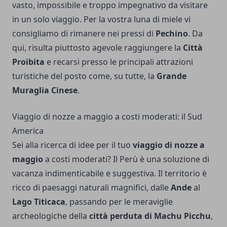
vasto, impossibile e troppo impegnativo da visitare
in un solo viaggio. Per la vostra luna di miele vi
consigliamo di rimanere nei pressi di
Pechino
. Da
qui, risulta piuttosto agevole raggiungere la
Città
Proibita
e recarsi presso le principali attrazioni
turistiche del posto come, su tutte, la
Grande
Muraglia Cinese
.
Viaggio di nozze a maggio a costi moderati: il Sud
America
Sei alla ricerca di idee per il tuo
viaggio di nozze a
maggio
a costi moderati? Il Perù è una soluzione di
vacanza indimenticabile e suggestiva. Il territorio è
ricco di paesaggi naturali magnifici, dalle
Ande
al
Lago Titicaca
, passando per le meraviglie
archeologiche della
città perduta di Machu Picchu
,