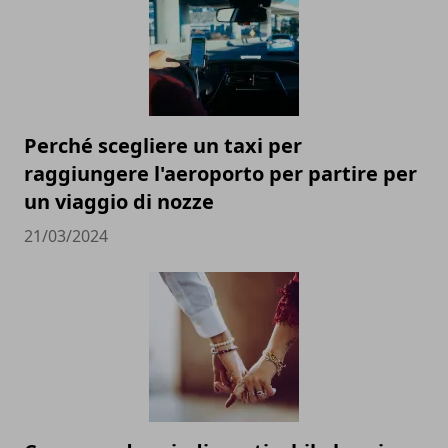
Perché scegliere un taxi per
raggiungere l'aeroporto per partire per
un viaggio di nozze
21/03/2024