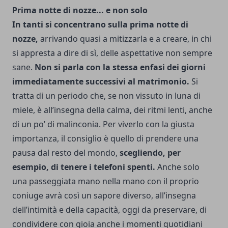
Prima notte di nozze... e non solo
In tanti si concentrano sulla prima notte di
nozze,
arrivando quasi a mitizzarla e a creare, in chi
si appresta a dire di sì, delle aspettative non sempre
sane.
Non si parla con la stessa enfasi dei giorni
immediatamente successivi al matrimonio.
Si
tratta di un periodo che, se non vissuto in luna di
miele, è all’insegna della calma, dei ritmi lenti, anche
di un po’ di malinconia.
Per viverlo con la giusta
importanza, il consiglio è quello di prendere una
pausa dal resto del mondo,
scegliendo, per
esempio, di tenere i telefoni spenti.
Anche solo
una passeggiata mano nella mano con il proprio
coniuge avrà così un sapore diverso, all’insegna
dell’intimità e della capacità, oggi da preservare, di
condividere con gioia anche i momenti quotidiani