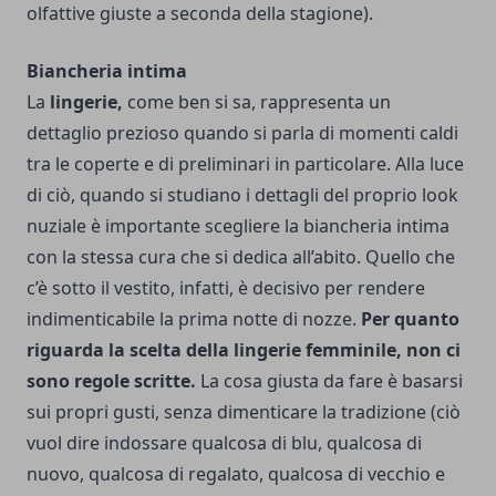
olfattive giuste a seconda della stagione).
Biancheria intima
La
lingerie,
come ben si sa, rappresenta un
dettaglio prezioso quando si parla di momenti caldi
tra le coperte e di preliminari in particolare.
Alla luce
di ciò, quando si studiano i dettagli del proprio look
nuziale è importante scegliere la biancheria intima
con la stessa cura che si dedica all’abito.
Quello che
c’è sotto il vestito, infatti, è decisivo per rendere
indimenticabile la prima notte di nozze.
Per quanto
riguarda la scelta della lingerie femminile, non ci
sono regole scritte.
La cosa giusta da fare è basarsi
sui propri gusti, senza dimenticare la tradizione (ciò
vuol dire indossare qualcosa di blu, qualcosa di
nuovo, qualcosa di regalato, qualcosa di vecchio e