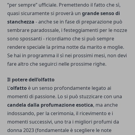
“per sempre” ufficiale.
Premettendo il fatto che sì,
quasi sicuramente si proverà un
grande senso di
stanchezza
- anche se in fase di preparazione può
sembrare paradossale, i festeggiamenti per le nozze
sono spossanti - ricordiamo che si può sempre
rendere speciale la prima notte da marito e moglie.
Se hai in programma il sì nei prossimi mesi, non devi
fare altro che seguirci nelle prossime righe.
Il potere dell’olfatto
L’
olfatto
è un senso profondamente legato ai
momenti di passione. Lo si può stuzzicare con una
candela dalla profumazione esotica
, ma anche
indossando, per la cerimonia, il ricevimento e i
momenti successivi, uno tra i
migliori profumi da
donna 2023
(fondamentale è scegliere le note