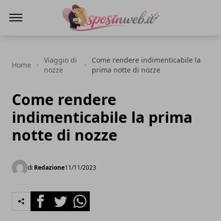
Sposi in web
Viaggio di
Come rendere indimenticabile la
Home
nozze
prima notte di nozze
Come rendere
indimenticabile la prima
notte di nozze
di
Redazione
11/11/2023
Facebook
Twitter
Whatsapp