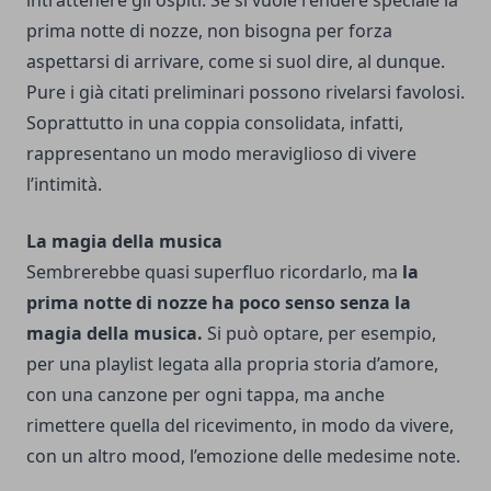
intrattenere gli ospiti.
Se si vuole rendere speciale la
prima notte di nozze, non bisogna per forza
aspettarsi di arrivare, come si suol dire, al dunque.
Pure i già citati preliminari possono rivelarsi favolosi.
Soprattutto in una coppia consolidata, infatti,
rappresentano un modo meraviglioso di vivere
l’intimità.
La magia della musica
Sembrerebbe quasi superfluo ricordarlo, ma
la
prima notte di nozze ha poco senso senza la
magia della musica.
Si può optare, per esempio,
per una playlist legata alla propria storia d’amore,
con una canzone per ogni tappa, ma anche
rimettere quella del ricevimento, in modo da vivere,
con un altro mood, l’emozione delle medesime note.