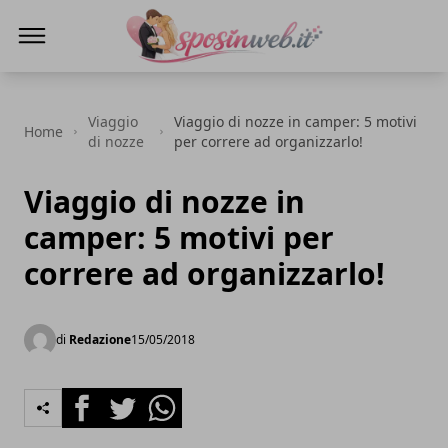
Sposi in web
Viaggio
Viaggio di nozze in camper: 5 motivi
Home
di nozze
per correre ad organizzarlo!
Viaggio di nozze in
camper: 5 motivi per
correre ad organizzarlo!
di
Redazione
15/05/2018
Facebook
Twitter
Whatsapp