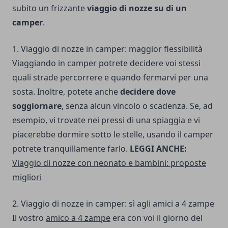
subito un frizzante
viaggio di nozze su di un
camper
.
1. Viaggio di nozze in camper: maggior flessibilità
Viaggiando in camper potrete decidere voi stessi
quali strade percorrere e quando fermarvi per una
sosta. Inoltre, potete anche
decidere dove
soggiornare
, senza alcun vincolo o scadenza. Se, ad
esempio, vi trovate nei pressi di una spiaggia e vi
piacerebbe dormire sotto le stelle, usando il camper
potrete tranquillamente farlo.
LEGGI ANCHE:
Viaggio di nozze con neonato e bambini: proposte
migliori
2. Viaggio di nozze in camper: sì agli amici a 4 zampe
Il vostro
amico a 4 zampe
era con voi il giorno del