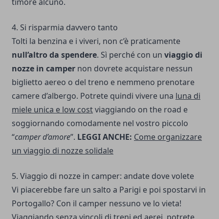
timore alcuno.
4. Si risparmia davvero tanto
Tolti la benzina e i viveri, non c’è praticamente
null’altro da spendere
. Sì perché con un
viaggio di
nozze in camper
non dovrete acquistare nessun
biglietto aereo o del treno e nemmeno prenotare
camere d’albergo. Potrete quindi vivere una
luna di
miele unica e low cost
viaggiando on the road e
soggiornando comodamente nel vostro piccolo
“
camper d’amore
”.
LEGGI ANCHE:
Come organizzare
un viaggio di nozze solidale
5. Viaggio di nozze in camper: andate dove volete
Vi piacerebbe fare un salto a Parigi e poi spostarvi in
Portogallo? Con il camper nessuno ve lo vieta!
Viaggiando senza vincoli di treni ed aerei, potrete