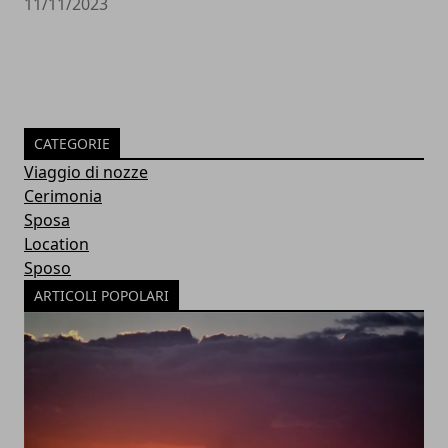
11/11/2023
CATEGORIE
Viaggio di nozze
Cerimonia
Sposa
Location
Sposo
ARTICOLI POPOLARI