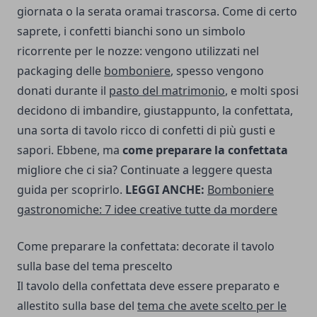
giornata o la serata oramai trascorsa. Come di certo
saprete, i confetti bianchi sono un simbolo
ricorrente per le nozze: vengono utilizzati nel
packaging delle
bomboniere
, spesso vengono
donati durante il
pasto del matrimonio
, e molti sposi
decidono di imbandire, giustappunto, la confettata,
una sorta di tavolo ricco di confetti di più gusti e
sapori. Ebbene, ma
come preparare la confettata
migliore che ci sia? Continuate a leggere questa
guida per scoprirlo.
LEGGI ANCHE:
Bomboniere
gastronomiche: 7 idee creative tutte da mordere
Come preparare la confettata: decorate il tavolo
sulla base del tema prescelto
Il tavolo della confettata deve essere preparato e
allestito sulla base del
tema che avete scelto per le