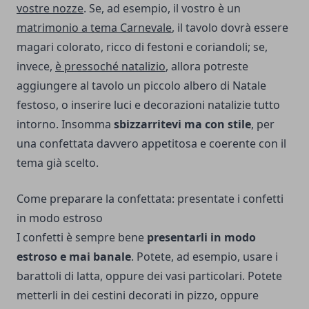
vostre nozze
. Se, ad esempio, il vostro è un
matrimonio a tema Carnevale
, il tavolo dovrà essere
magari colorato, ricco di festoni e coriandoli; se,
invece,
è pressoché natalizio
, allora potreste
aggiungere al tavolo un piccolo albero di Natale
festoso, o inserire luci e decorazioni natalizie tutto
intorno. Insomma
sbizzarritevi ma con stile
, per
una confettata davvero appetitosa e coerente con il
tema già scelto.
Come preparare la confettata: presentate i confetti
in modo estroso
I confetti è sempre bene
presentarli in modo
estroso e mai banale
. Potete, ad esempio, usare i
barattoli di latta, oppure dei vasi particolari. Potete
metterli in dei cestini decorati in pizzo, oppure