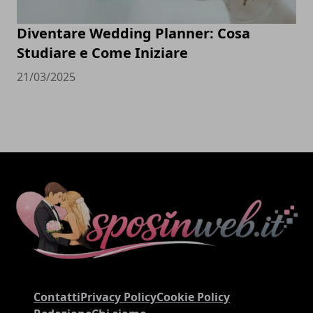
Diventare Wedding Planner: Cosa
Studiare e Come Iniziare
21/03/2025
Contatti
Privacy Policy
Cookie Policy