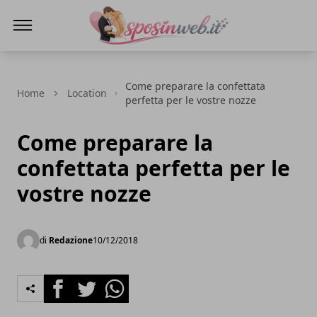
Sposi in web
Come preparare la confettata
Home
Location
perfetta per le vostre nozze
Come preparare la
confettata perfetta per le
vostre nozze
di
Redazione
10/12/2018
Facebook
Twitter
Whatsapp