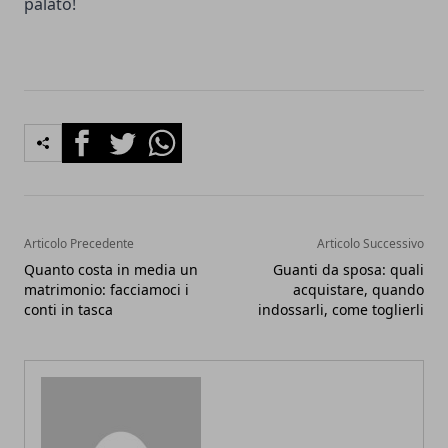
palato!
Facebook
Twitter
Whatsapp
Articolo Precedente
Articolo Successivo
Quanto costa in media un
Guanti da sposa: quali
matrimonio: facciamoci i
acquistare, quando
conti in tasca
indossarli, come toglierli