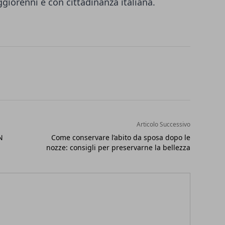
giorenni e con cittadinanza italiana.
Articolo Successivo
N
Come conservare l’abito da sposa dopo le
nozze: consigli per preservarne la bellezza