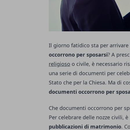
Il giorno fatidico sta per arrivar
occorrono per sposarsi
? A presc
religioso
o civile, è necessario ri
una serie di documenti per celebr
Stato che per la Chiesa. Ma di 
documenti occorrono per sposa
Che documenti occorrono per spos
Per celebrare delle nozze civili,
pubblicazioni di matrimonio
. C