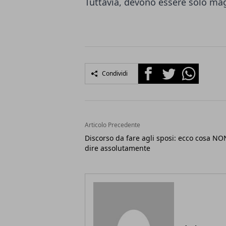
Tuttavia, devono essere solo mag
Facebook
Twitter
Whatsapp
Condividi
Articolo Precedente
Discorso da fare agli sposi: ecco cosa NO
dire assolutamente