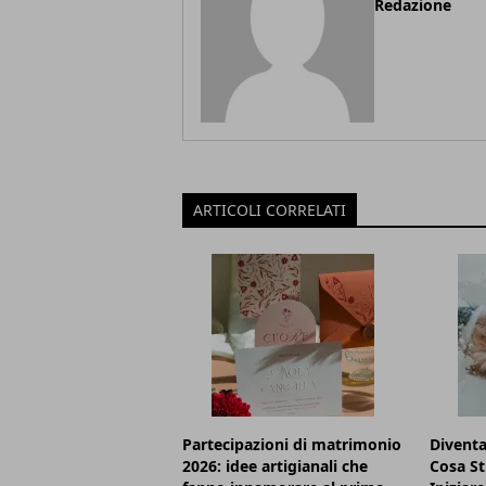
Redazione
ARTICOLI CORRELATI
Partecipazioni di matrimonio
Diventa
2026: idee artigianali che
Cosa S