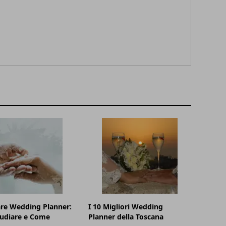
re Wedding Planner:
I 10 Migliori Wedding
tudiare e Come
Planner della Toscana