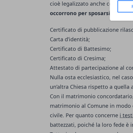
cioè legalizzato anche con quello 
occorrono per sposarsi
e obblig
Certificato di pubblicazione rila
Carta d’identità;
Certificato di Battesimo;
Certificato di Cresima;
Attestato di partecipazione al co
Nulla osta ecclesiastico, nel cas
un’altra Chiesa rispetto a quella 
Con il matrimonio concordatario, s
matrimonio al Comune in modo da
civile. Per quanto concerne
i tes
battezzati, poiché la loro fede è 