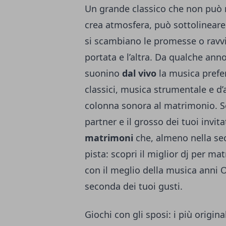
Un grande classico che non può
crea atmosfera, può sottolineare
si scambiano le promesse o ravvi
portata e l’altra. Da qualche ann
suonino
dal vivo
la musica prefer
classici, musica strumentale e 
colonna sonora al matrimonio. Se 
partner e il grosso dei tuoi invit
matrimoni
che, almeno nella sec
pista:
scopri il miglior dj per ma
con il meglio della musica anni 
seconda dei tuoi gusti.
Giochi con gli sposi: i più origin