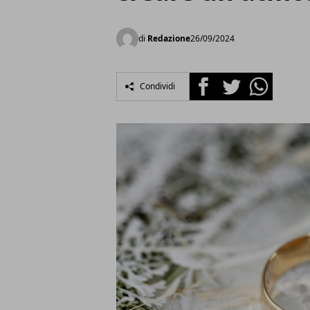
di
Redazione
26/09/2024
Facebook
Twitter
Whatsapp
Condividi