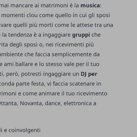
 mai mancare ai matrimoni è la
musica
:
 momenti clou come quello in cui gli sposi
vare quelli più morti come le attese tra una
o la tendenza è a ingaggiare
gruppi
che
ita degli sposi o, nei ricevimenti più
d’ambiente che faccia semplicemente da
ami ballare e lo stesso vale per il tuo
ati, però, potresti ingaggiare un
DJ per
onda parte festa, vi faccia scatenare in
trimoni
e come animare il tuo ricevimento
Ottanta, Novanta, dance, elettronica a
ali e coinvolgenti