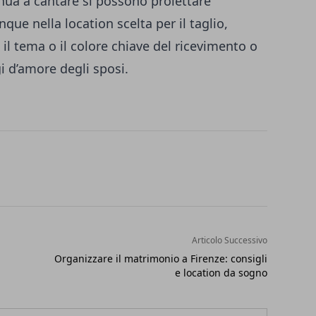
nua a cantare si possono proiettare
que nella location scelta per il taglio,
il tema o il colore chiave del ricevimento o
i d’amore degli sposi.
Articolo Successivo
Organizzare il matrimonio a Firenze: consigli
e location da sogno