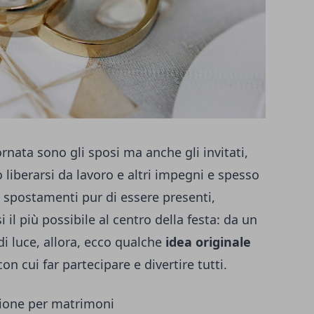
ornata sono gli sposi ma anche gli invitati,
liberarsi da lavoro e altri impegni e spesso
 spostamenti pur di essere presenti,
 il più possibile al centro della festa: da un
di luce, allora, ecco qualche
idea originale
on cui far partecipare e divertire tutti.
azione per matrimoni