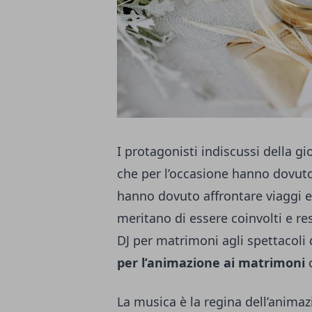
I protagonisti indiscussi della gi
che per l’occasione hanno dovuto 
hanno dovuto affrontare viaggi e
meritano di essere coinvolti e resi
DJ per matrimoni agli spettacoli 
per l’animazione ai matrimoni
c
La musica è la regina dell’anim