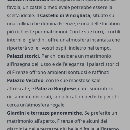
favola, un castello medievale potrebbe essere la
scelta ideale. Il
Castello di Vincigliata
, situato su
una collina che domina Firenze, è una delle location
più richieste per matrimoni. Con le sue torri, i cortili
interni e i giardini, offre un’atmosfera incantata che
riporterà voi e i vostri ospiti indietro nel tempo.
Palazzi storici.
Per chi desidera un matrimonio
all'insegna del lusso e dell'eleganza, i palazzi storici
di Firenze offrono ambienti sontuosi e raffinati.
Palazzo Vecchio
, con le sue maestose sale
affrescate, e
Palazzo Borghese
, con i suoi interni
riccamente decorati, sono location perfette per chi
cerca un’atmosfera regale.
Giardini e terrazze panoramiche.
Se preferite un
matrimonio all'aperto, Firenze offre alcuni dei
giardini e delle terrazze più belle d'Italia. All’interno