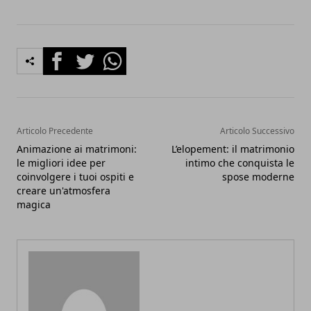
Facebook
Twitter
Whatsapp
Articolo Precedente
Articolo Successivo
Animazione ai matrimoni:
L’elopement: il matrimonio
le migliori idee per
intimo che conquista le
coinvolgere i tuoi ospiti e
spose moderne
creare un'atmosfera
magica