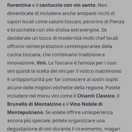
fiorentina
e il
cantuccio con vin santo
. Non
dimenticate di includere anche antipasti ricchi di
sapori locali come salumi toscani, pecorino di Pienza
e bruschette con olio d'oliva extravergine. Se
desiderate un tocco di modernità molti chef locali
offrono reinterpretazioni contemporanee della
cucina toscana, che combinano tradizione e
innovazione.
Vini.
La Toscana è famosa per i suoi
vini quindi la scelta dei vini per il vostro matrimonio
è un’opportunità per far conoscere ai vostri ospiti
alcune delle migliori etichette della regione. Potete
includere nel menu vini come il
Chianti Classico
, il
Brunello di Montalcino
e il
Vino Nobile di
Montepulciano
. Se volete offrire un’esperienza
ancora più speciale, potete organizzare una
degustazione di vini durante il ricevimento, magari