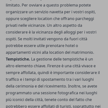
limitato. Per ovviare a questo problema potete
organizzare un servizio navetta per i vostri ospiti,
oppure scegliere location che offrano parcheggi
privati nelle vicinanze. Un altro aspetto da
considerare è la vicinanza degli alloggi per i vostri
ospiti. Se molti invitati vengono da fuori città
potrebbe essere utile prenotare hotel o
appartamenti vicini alla location del matrimonio.
Tempistiche.
La gestione delle tempistiche è un
altro elemento chiave. Firenze è una città vivace e
sempre affollata, quindi è importante considerare il
traffico e i tempi di spostamento tra i vari luoghi
della cerimonia e del ricevimento. Inoltre, se avete
programmato una sessione fotografica nei luoghi
più iconici della città, tenete conto del fatto che
potrebbero essere affollati di turisti, soprattutto nei