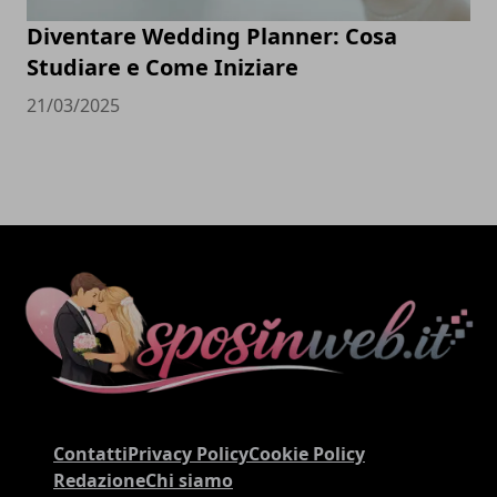
Diventare Wedding Planner: Cosa
Studiare e Come Iniziare
21/03/2025
Contatti
Privacy Policy
Cookie Policy
Redazione
Chi siamo