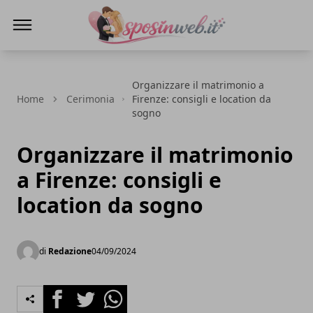
Sposi in web
Organizzare il matrimonio a
Home
Cerimonia
Firenze: consigli e location da
sogno
Organizzare il matrimonio
a Firenze: consigli e
location da sogno
di
Redazione
04/09/2024
Facebook
Twitter
Whatsapp