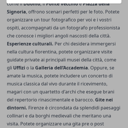
come il
Duomo
, il
Ponte Vecchio
e
Piazza della
Signoria
, offrono scenari perfetti per le foto. Potete
organizzare un tour fotografico per voi e i vostri
ospiti, accompagnati da un fotografo professionista
che conosce i migliori angoli nascosti della città.
Esperienze culturali.
Per chi desidera immergersi
nella cultura fiorentina, potete organizzare visite
guidate private ai principali musei della città, come
gli
Uffizi
o la
Galleria dell’Accademia
. Oppure, se
amate la musica, potete includere un concerto di
musica classica dal vivo durante il ricevimento,
magari con un quartetto d'archi che esegue brani
del repertorio rinascimentale e barocco.
Gite nei
dintorni.
Firenze è circondata da splendidi paesaggi
collinari e da borghi medievali che meritano una
visita. Potete organizzare una gita pre o post