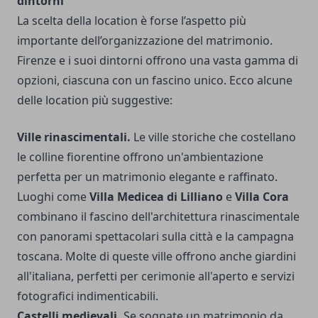
dintorni
La scelta della location è forse l’aspetto più
importante dell’organizzazione del matrimonio.
Firenze e i suoi dintorni offrono una vasta gamma di
opzioni, ciascuna con un fascino unico. Ecco alcune
delle location più suggestive:
Ville rinascimentali.
Le ville storiche che costellano
le colline fiorentine offrono un'ambientazione
perfetta per un matrimonio elegante e raffinato.
Luoghi come
Villa Medicea di Lilliano
e
Villa Cora
combinano il fascino dell'architettura rinascimentale
con panorami spettacolari sulla città e la campagna
toscana. Molte di queste ville offrono anche giardini
all'italiana, perfetti per cerimonie all'aperto e servizi
fotografici indimenticabili.
Castelli medievali.
Se sognate un matrimonio da