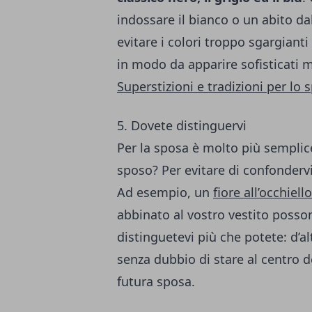
indossare il bianco o un abito da
evitare i colori troppo sgargianti
in modo da apparire sofisticati 
Superstizioni e tradizioni per lo
5. Dovete distinguervi
Per la sposa è molto più semplice
sposo? Per evitare di confondervi 
Ad esempio, un
fiore all’occhiel
abbinato al vostro vestito posso
distinguetevi più che potete: d’a
senza dubbio di stare al centro 
futura sposa.