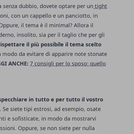
ra senza dubbio, dovete optare per un
tight
toni, con un cappello e un panciotto, in
Oppure, il tema è il minimal? Allora il
no, insolito, sia per il taglio che per gli
ispettare il più possibile il tema scelto
in modo da evitare di apparire note stonate
GGI ANCHE:
7 consigli per lo sposo: quello
specchiare in tutto e per tutto il vostro
. Se siete tipi estrosi, ad esempio, osate
enti e sofisticate, in modo da mostrarvi
passioni. Oppure, se non siete per nulla