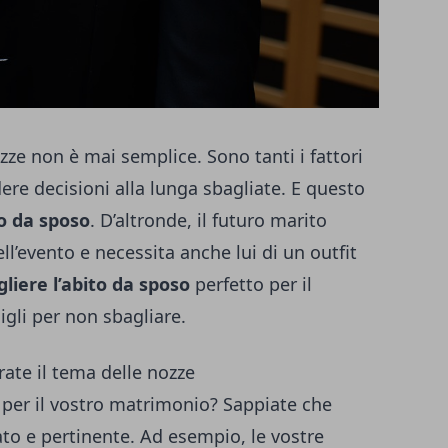
ozze non è mai semplice. Sono tanti i fattori
re decisioni alla lunga sbagliate. E questo
to da sposo
. D’altronde, il futuro marito
ll’evento e necessita anche lui di un outfit
gliere l’abito da sposo
perfetto per il
gli per non sbagliare.
rate il tema delle nozze
 per il vostro matrimonio? Sappiate che
ato e pertinente. Ad esempio, le vostre