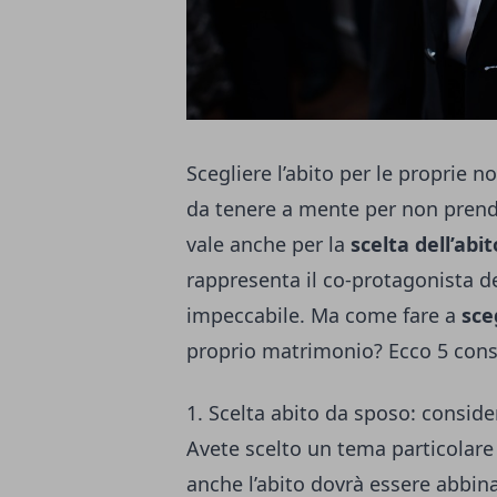
Scegliere l’abito per le proprie n
da tenere a mente per non prende
vale anche per la
scelta dell’abi
rappresenta il co-protagonista de
impeccabile. Ma come fare a
sce
proprio matrimonio? Ecco 5 consi
1. Scelta abito da sposo: conside
Avete scelto un tema particolare
anche l’abito dovrà essere abbin