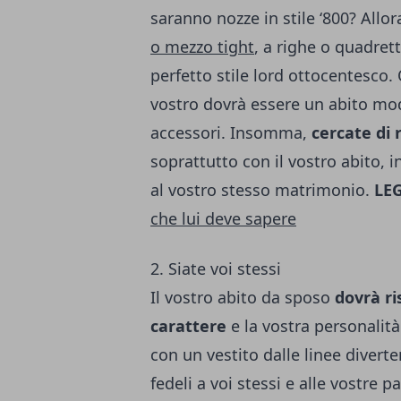
saranno nozze in stile ‘800? Allo
o mezzo tight
, a righe o quadret
perfetto stile lord ottocentesco. 
vostro dovrà essere un abito moder
accessori. Insomma,
cercate di r
soprattutto con il vostro abito, 
al vostro stesso matrimonio.
LE
che lui deve sapere
2. Siate voi stessi
Il vostro abito da sposo
dovrà ri
carattere
e la vostra personalità
con un vestito dalle linee divert
fedeli a voi stessi e alle vostre 