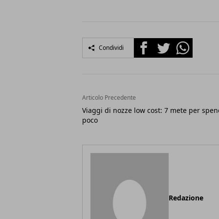
Facebook
Twitter
Whatsapp
Condividi
Articolo Precedente
Viaggi di nozze low cost: 7 mete per spe
poco
Redazione