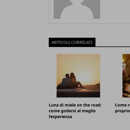
ARTICOLI CORRELATI
Luna di miele on the road:
Come re
come godersi al meglio
propri
l’esperienza