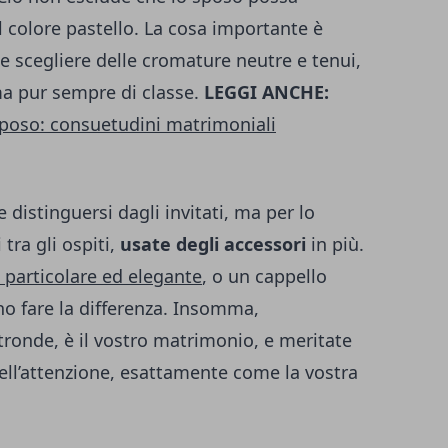
l colore pastello. La cosa importante è
 e scegliere delle cromature neutre e tenui,
ma pur sempre di classe.
LEGGI ANCHE:
 sposo: consuetudini matrimoniali
 distinguersi dagli invitati, ma per lo
tra gli ospiti,
usate degli accessori
in più.
lo particolare ed elegante
, o un cappello
no fare la differenza. Insomma,
ltronde, è il vostro matrimonio, e meritate
dell’attenzione, esattamente come la vostra