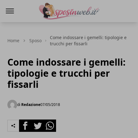
Sposi in web
Come indossare i gemelli: tipologie e
Home
Sposo
trucchi per fissarli
Come indossare i gemelli:
tipologie e trucchi per
fissarli
di
Redazione
07/05/2018
Facebook
Twitter
Whatsapp