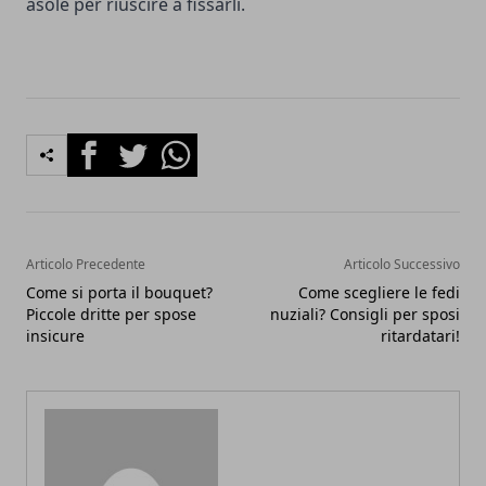
asole per riuscire a fissarli.
Facebook
Twitter
Whatsapp
Articolo Precedente
Articolo Successivo
Come si porta il bouquet?
Come scegliere le fedi
Piccole dritte per spose
nuziali? Consigli per sposi
insicure
ritardatari!