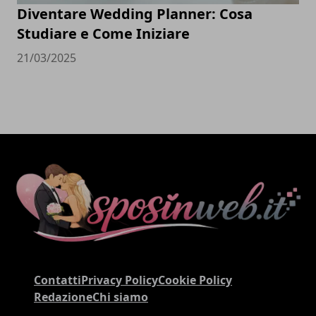
Diventare Wedding Planner: Cosa
Studiare e Come Iniziare
21/03/2025
Contatti
Privacy Policy
Cookie Policy
Redazione
Chi siamo