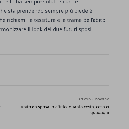
e che lo ha sempre voluto scuro e
he sta prendendo sempre più piede è
he richiami le tessiture e le trame dell’abito
rmonizzare il look dei due futuri sposi.
Articolo Successivo
e
Abito da sposa in affitto: quanto costa, cosa ci
guadagni