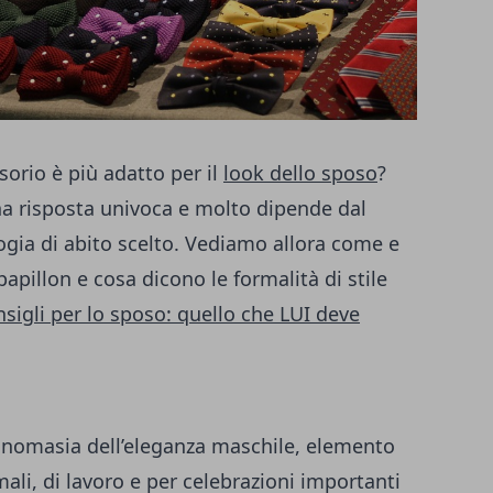
sorio è più adatto per il
look dello sposo
?
a risposta univoca e molto dipende dal
logia di abito scelto. Vediamo allora come e
papillon e cosa dicono le formalità di stile
nsigli per lo sposo: quello che LUI deve
onomasia dell’eleganza maschile, elemento
mali, di lavoro e per celebrazioni importanti