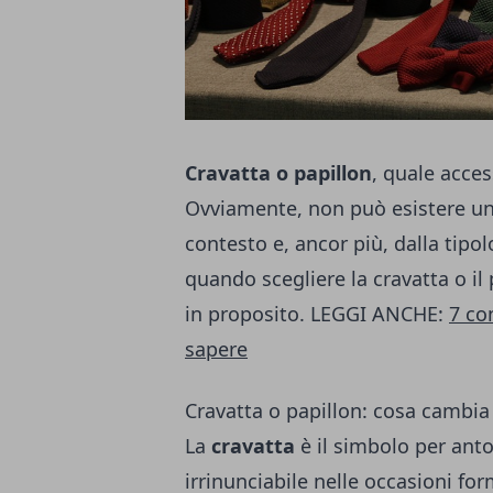
Cravatta o papillon
, quale acces
Ovviamente, non può esistere un
contesto e, ancor più, dalla tipo
quando scegliere la cravatta o il 
in proposito. LEGGI ANCHE:
7 co
sapere
Cravatta o papillon: cosa cambia
La
cravatta
è il simbolo per ant
irrinunciabile nelle occasioni for