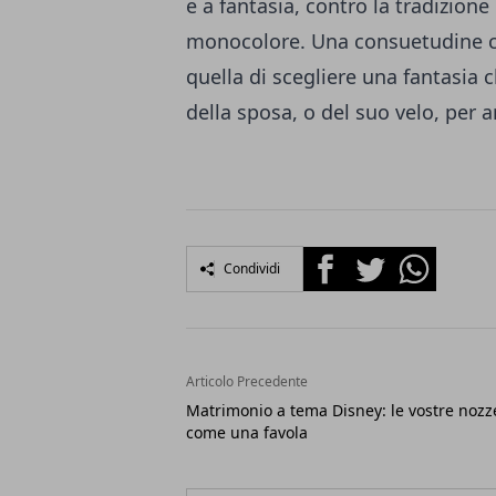
e a fantasia, contro la tradizion
monocolore. Una consuetudine c
quella di scegliere una fantasia c
della sposa, o del suo velo, per a
Facebook
Twitter
Whatsapp
Condividi
Articolo Precedente
Matrimonio a tema Disney: le vostre nozz
come una favola