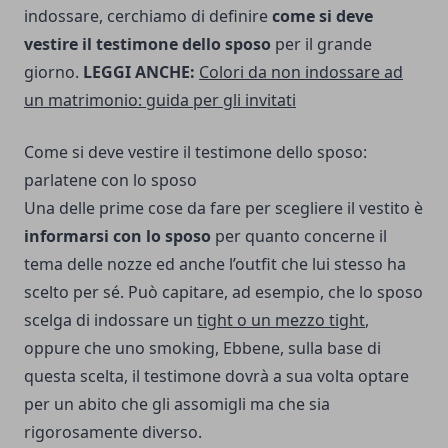
indossare, cerchiamo di definire
come si deve
vestire il testimone dello sposo
per il grande
giorno.
LEGGI ANCHE:
Colori da non indossare ad
un matrimonio: guida per gli invitati
Come si deve vestire il testimone dello sposo:
parlatene con lo sposo
Una delle prime cose da fare per scegliere il vestito è
informarsi con lo sposo
per quanto concerne il
tema delle nozze ed anche l’outfit che lui stesso ha
scelto per sé. Può capitare, ad esempio, che lo sposo
scelga di indossare un
tight o un mezzo tight
,
oppure che uno smoking, Ebbene, sulla base di
questa scelta, il testimone dovrà a sua volta optare
per un abito che gli assomigli ma che sia
rigorosamente diverso.