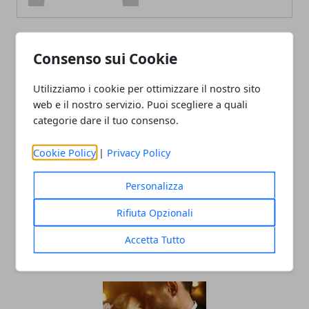
Consenso sui Cookie
ARTICOLI CORRELATI
Utilizziamo i cookie per ottimizzare il nostro sito
web e il nostro servizio. Puoi scegliere a quali
categorie dare il tuo consenso.
Cookie Policy
|
Privacy Policy
Personalizza
Luna di miele on the road: come godersi
Rifiuta Opzionali
al meglio l’esperienza
Accetta Tutto
20/02/2024