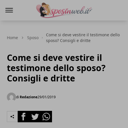
Sposi in web
Come si deve vestire il testimone dello
Home
Sposo
sposo? Consigli e dritte
Come si deve vestire il
testimone dello sposo?
Consigli e dritte
di
Redazione
29/01/2019
Facebook
Twitter
Whatsapp