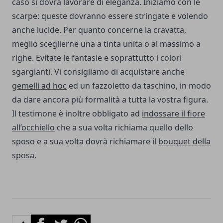
caso si dovrà lavorare di eleganza. Iniziamo con le
scarpe: queste dovranno essere stringate e volendo
anche lucide. Per quanto concerne la cravatta,
meglio sceglierne una a tinta unita o al massimo a
righe. Evitate le fantasie e soprattutto i colori
sgargianti. Vi consigliamo di acquistare anche
gemelli ad hoc
ed un fazzoletto da taschino, in modo
da dare ancora più formalità a tutta la vostra figura.
Il testimone è inoltre obbligato ad
indossare il fiore
all’occhiello
che a sua volta richiama quello dello
sposo e a sua volta dovrà richiamare il
bouquet della
sposa
.
Facebook
Twitter
Whatsapp