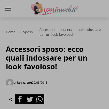
Sposi in web
Accessori sposo: ecco quali indossare
Home
Sposo
per un look favoloso!
Accessori sposo: ecco
quali indossare per un
look favoloso!
di
Redazione
20/03/2018
Facebook
Twitter
Whatsapp