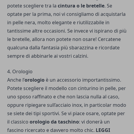
potete scegliere tra la
cintura o le bretelle
. Se
optate per la prima, noi vi consigliamo di acquistarla
in pelle nera, molto elegante e riutilizzabile in
tantissime altre occasioni. Se invece vi ispirano di più
le bretelle, allora non potete non osare! Cercatene
qualcuna dalla fantasia più sbarazzina e ricordate
sempre di abbinarle ai vostri calzini.
4. Orologio
Anche l’
orologio
è un accessorio importantissimo.
Potete scegliere il modello con cinturino in pelle, per
uno sposo raffinato e che non lascia nulla al caso,
oppure ripiegare sull’acciaio inox, in particolar modo
se siete dei tipi sportivi. Se vi piace osare, optate per
il classico
orologio da taschino
: vi donerà un
fascino ricercato e davvero molto chic.
LEGGI