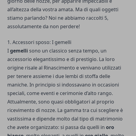
giorno delle nozze, per apparire impeccabili e
all’altezza della vostra amata. Ma di quali oggetti
stiamo parlando? Noi ne abbiamo raccolti 5,
assolutamente da non perdere!
1. Accessori sposo: I gemelli
I
gemelli
sono un classico senza tempo, un
accessorio elegantissimo e di prestigio. La loro
origine risale al Rinascimento e venivano utilizzati
per tenere assieme i due lembi di stoffa delle
maniche. In principio si indossavano in occasioni
speciali, come eventi e cerimonie d’alto rango.
Attualmente, sono quasi obbligatori al proprio
ricevimento di nozze. La gamma tra cui scegliere è
vastissima e dipende molto dal tipo di matrimonio
che avete organizzato: si passa da quelli in
oro
bianco
, molto eleganti, a quelli in
oro giallo
, molto