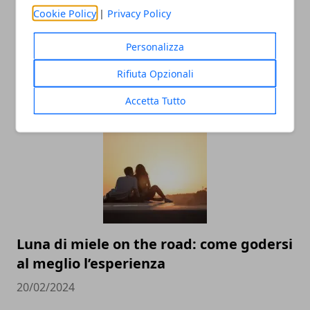
Cookie Policy
|
Privacy Policy
Personalizza
Rifiuta Opzionali
ARTICOLI CORRELATI
Accetta Tutto
Luna di miele on the road: come godersi
al meglio l’esperienza
20/02/2024