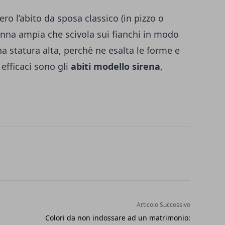
ero l’abito da sposa classico (in pizzo o
onna ampia che scivola sui fianchi in modo
na statura alta, perchè ne esalta le forme e
 efficaci sono gli
abiti modello sirena
,
Articolo Successivo
Colori da non indossare ad un matrimonio: