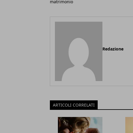
matrimonio
Redazione
ARTICOLI CORRELATI