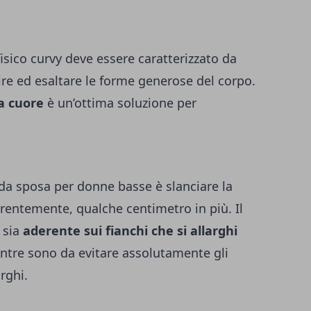
 fisico curvy deve essere caratterizzato da
ire ed esaltare le forme generose del corpo.
 a cuore
è un’ottima soluzione per
o da sposa per donne basse è slanciare la
rentemente, qualche centimetro in più. Il
 sia
aderente sui fianchi che si allarghi
ntre sono da evitare assolutamente gli
rghi.