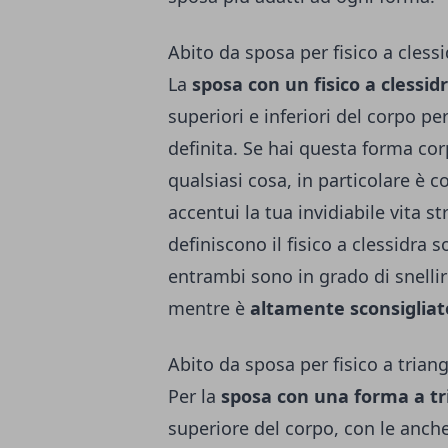
Abito da sposa per fisico a cless
La
sposa con un fisico a clessid
superiori e inferiori del corpo p
definita. Se hai questa forma cor
qualsiasi cosa, in particolare è c
accentui la tua invidiabile vita s
definiscono il fisico a clessidra 
entrambi sono in grado di snellire
mentre è
altamente sconsigliato 
Abito da sposa per fisico a trian
Per la
sposa con una forma a tr
superiore del corpo, con le anche