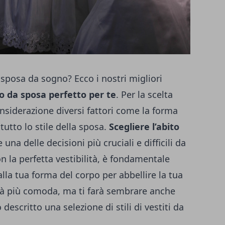
a sposa da sogno? Ecco i nostri migliori
to da sposa perfetto per te
. Per la scelta
onsiderazione diversi fattori come la forma
tutto lo stile della sposa.
Scegliere l’abito
na delle decisioni più cruciali e difficili da
n la perfetta vestibilità, è fondamentale
lla tua forma del corpo per abbellire la tua
rà più comoda, ma ti farà sembrare anche
descritto una selezione di stili di vestiti da