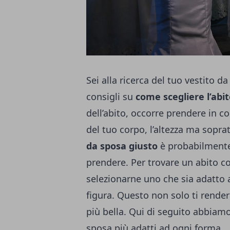
Sei alla ricerca del tuo vestito d
consigli su
come scegliere l’abi
dell’abito, occorre prendere in c
del tuo corpo, l’altezza ma soprat
da sposa giusto
è probabilmente u
prendere. Per trovare un abito co
selezionarne uno che sia adatto a
figura. Questo non solo ti rende
più bella. Qui di seguito abbiamo 
sposa più adatti ad ogni forma.