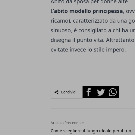
Abito da sposa per donne alte
L’
abito modello principessa
, ovv
ricamo), caratterizzato da una g
sinuoso, è consigliato a chi ha u
disegna il punto vita. Altrettanto
evitate invece lo stile impero.
Facebook
Twitter
Whatsapp
Condividi
Articolo Precedente
Come scegliere il luogo ideale per il tuo