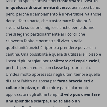
l’abito da sposa consiste nel
trasformare il vestito
in qualcosa di totalmente diverso
: pensateci bene,
però, perché il cambiamento è irreversibile. va anche
detto, d’altra parte, che trasformare l’abito può
rivelarsi la soluzione migliore anche per le donne
che si legano particolarmente ai ricordi, che
reinventa l’abito e permette di viverlo nella
quotidianità anziché riporlo a prendere polvere in
cantina. Una possibilità è quella di utilizzare il pizzo e
i tessuti più pregiati per
realizzare dei copricuscini
,
perfetti per arredare con classe la propria sala.
Un’idea molto apprezzata negli ultimi tempi è quella
di usare l’abito da sposa per
farne braccialetti e
collane in pizzo
, molto chic e particolarmente
apprezzate negli ultimi tempi.
Il velo può diventare
una splendida sciarpa, uno scialle o un