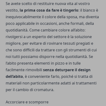
Se avete scelto di restituire nuova vita al vostro
vestito,
la prima cosa da fare è tingerlo
: il bianco è
inequivocabilmente il colore della sposa, ma diventa
poco applicabile in occasioni, anche formali, della
quotidianità. Come cambiare colore all’abito:
rivolgersi a un esperto del settore è la soluzione
migliore, per evitare di rovinare tessuti pregiati e
che sono difficili da trattare con gli strumenti di cui
noi tutti possiamo disporre nella quotidianità. Se
l’abito presenta elementi in pizzo e in tulle
facilmente rimovibili
senza deturpare il design
dell’abito
, è conveniente farlo, poiché si tratta di
materiali non particolarmente adatti ai trattamenti
per il cambio di cromatura.
Accorciare e scomporre