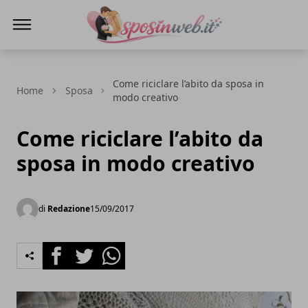
Sposi in web
Come riciclare l’abito da sposa in
Home
Sposa
modo creativo
Come riciclare l’abito da
sposa in modo creativo
di
Redazione
15/09/2017
Facebook
Twitter
Whatsapp