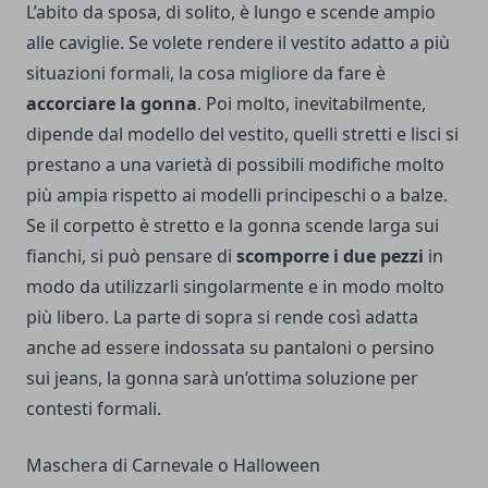
L’abito da sposa, di solito, è lungo e scende ampio
alle caviglie. Se volete rendere il vestito adatto a più
situazioni formali, la cosa migliore da fare è
accorciare la gonna
. Poi molto, inevitabilmente,
dipende dal modello del vestito, quelli stretti e lisci si
prestano a una varietà di possibili modifiche molto
più ampia rispetto ai modelli principeschi o a balze.
Se il corpetto è stretto e la gonna scende larga sui
fianchi, si può pensare di
scomporre i due pezzi
in
modo da utilizzarli singolarmente e in modo molto
più libero. La parte di sopra si rende così adatta
anche ad essere indossata su pantaloni o persino
sui jeans, la gonna sarà un’ottima soluzione per
contesti formali.
Maschera di Carnevale o Halloween