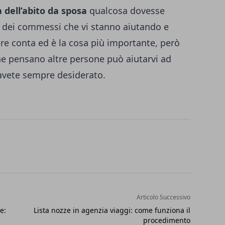
 dell’abito da sposa
qualcosa dovesse
re dei commessi che vi stanno aiutando e
rere conta ed è la cosa più importante, però
che pensano altre persone può aiutarvi ad
 avete sempre desiderato.
Articolo Successivo
e:
Lista nozze in agenzia viaggi: come funziona il
procedimento