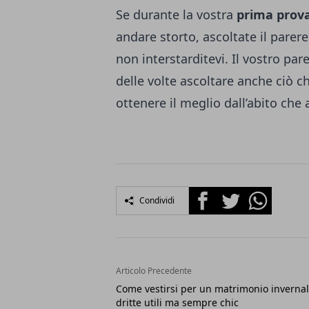
Se durante la vostra
prima prova
andare storto, ascoltate il pare
non interstarditevi. Il vostro pa
delle volte ascoltare anche ciò 
ottenere il meglio dall’abito che
Facebook
Twitter
Whatsapp
Condividi
Articolo Precedente
Come vestirsi per un matrimonio invernal
dritte utili ma sempre chic