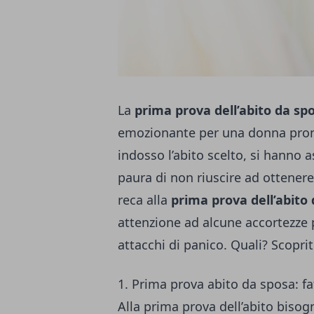
La
prima prova dell’abito da sp
emozionante per una donna pronta
indosso l’abito scelto, si hanno a
paura di non riuscire ad ottenere 
reca alla
prima prova dell’abito
attenzione ad alcune accortezze
attacchi di panico. Quali? Scopri
1. Prima prova abito da sposa: f
Alla prima prova dell’abito bis