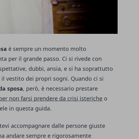
osa
è sempre un momento molto
 per il grande passo. Ci si rivede con
spettative, dubbi, ansia, e si ha soprattutto
il vestito dei propri sogni. Quando ci si
 da sposa
, però, è necessario prestare
per non farsi prendere da crisi isteriche
o
tele in questa guida.
atevi accompagnare dalle persone giuste
ogna andare sempre e rigorosamente