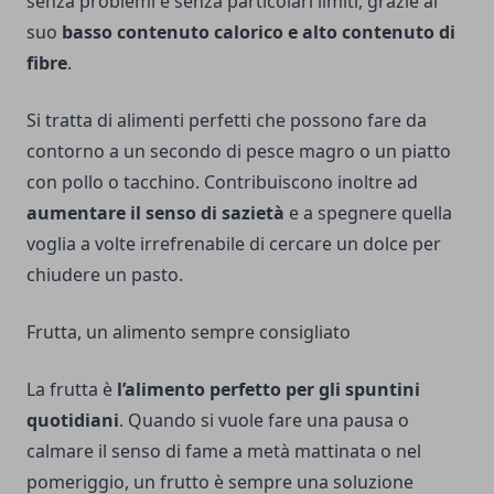
senza problemi e senza particolari limiti, grazie al
suo
basso contenuto calorico e alto contenuto di
fibre
.
Si tratta di alimenti perfetti che possono fare da
contorno a un secondo di pesce magro o un piatto
con pollo o tacchino. Contribuiscono inoltre ad
aumentare il senso di sazietà
e a spegnere quella
voglia a volte irrefrenabile di cercare un dolce per
chiudere un pasto.
Frutta, un alimento sempre consigliato
La frutta è
l’alimento perfetto per gli spuntini
quotidiani
. Quando si vuole fare una pausa o
calmare il senso di fame a metà mattinata o nel
pomeriggio, un frutto è sempre una soluzione