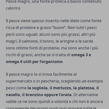
Pesce magro, una fonte proteica a basso contenuto
calorico
Il pesce viene spesso inserito nelle diete come fonte
ricca di proteine e grassi “buoni”. Non tutti i pesci
però sono uguali: alcuni sono più grassi, altri più
magri. Il salmone, il tonno, le aringhe o le sarde
sono ottime fonti di proteine, ma sono anche i più
ricchi di grassi, anche se si tratta di
omega 3 e
omega 6 utili per l’organismo
.
Il pesce magro lo si trova facilmente al
supermercato o in pescheria, scegliendo ad esempio
pesci come
la sogliola, il merluzzo, la platessa, il
nasello, il branzino oppure l'orata
. Di alternative
valide ce ne sono quindi a volontà e chi non è ancora
consapevole dei propri gusti può provare tutte le