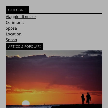
CATEGORIE
Viaggio di nozze
Cerimonia
Sposa
Location
Sposo
ARTICOLI POPOLARI