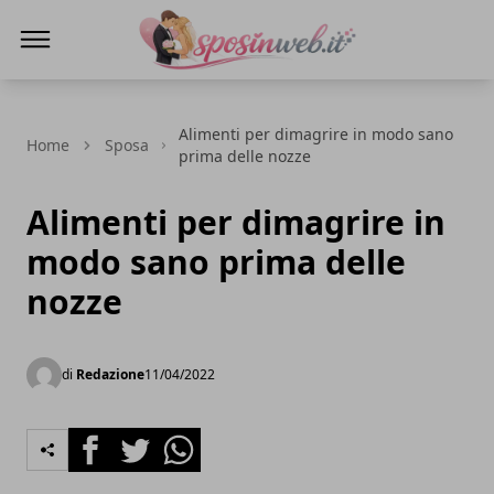
Sposi in web
Alimenti per dimagrire in modo sano
Home
Sposa
prima delle nozze
Alimenti per dimagrire in
modo sano prima delle
nozze
di
Redazione
11/04/2022
Facebook
Twitter
Whatsapp