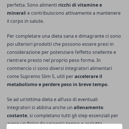
perfetta. Sono alimenti
ricchi di vitamine e
mineral
i e contribuiscono attivamente a mantenere
il corpo in salute.
Per completare una dieta sana e dimagrante ci sono
poi ulteriori prodotti che possono essere presi in
considerazione per potenziare l’effetto snellente e
rientrare presto nel proprio peso forma. In
commercio ci sono diversi integratori alimentari
come
Supremo Slim 5
, utili per
accelerare il
metabolismo e perdere peso in breve tempo
.
Se ad un’ottima dieta e all’uso di eventuali
integratori si abbina anche un
allenamento
costante
, si completano tutti gli step essenziali per
avere un fisico da spiaggia tonico e asciutto.