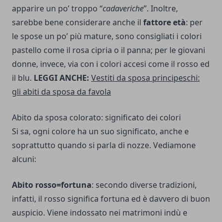
apparire un po’ troppo “
cadaveriche
”. Inoltre,
sarebbe bene considerare anche il
fattore età
: per
le spose un po’ più mature, sono consigliati i colori
pastello come il rosa cipria o il panna; per le giovani
donne, invece, via con i colori accesi come il rosso ed
il blu.
LEGGI ANCHE:
Vestiti da sposa principeschi:
gli abiti da sposa da favola
Abito da sposa colorato: significato dei colori
Si sa, ogni colore ha un suo significato, anche e
soprattutto quando si parla di nozze. Vediamone
alcuni:
Abito rosso=fortuna
: secondo diverse tradizioni,
infatti, il rosso significa fortuna ed è davvero di buon
auspicio. Viene indossato nei matrimoni indù e