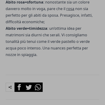
Abito rosa=sfortuna
: nonostante sia un colore
davvero molto in voga, pare che il
rosa
non sia
perfetto per gli abiti da sposa. Presagisce, infatti,
difficoltà economiche;
Abito verde=timidezza
: un’ottima idea per
matrimoni sia diurni che serali. Vi consigliamo
tonalità più tenui come il verde pastello o verde
acqua poco intenso. Una nuances perfetta per
nozze in spiaggia.
Facebook
Twitter
Whatsapp