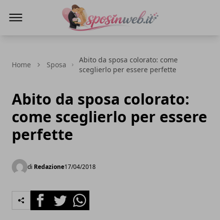
Sposi in web
Abito da sposa colorato: come
Home
Sposa
sceglierlo per essere perfette
Abito da sposa colorato:
come sceglierlo per essere
perfette
di
Redazione
17/04/2018
Facebook
Twitter
Whatsapp