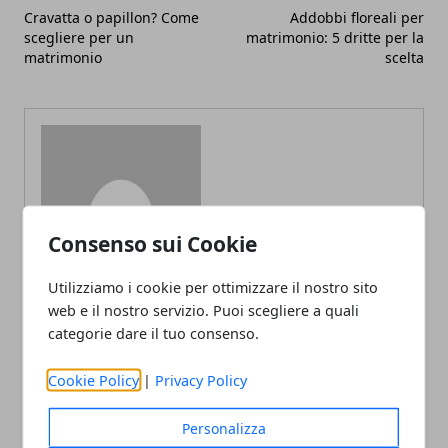
Cravatta o papillon? Come
Addobbi floreali per
scegliere per un
matrimonio: 5 dritte per la
matrimonio
scelta
Redazione
Consenso sui Cookie
Utilizziamo i cookie per ottimizzare il nostro sito
web e il nostro servizio. Puoi scegliere a quali
categorie dare il tuo consenso.
Cookie Policy
|
Privacy Policy
ARTICOLI CORRELATI
Personalizza