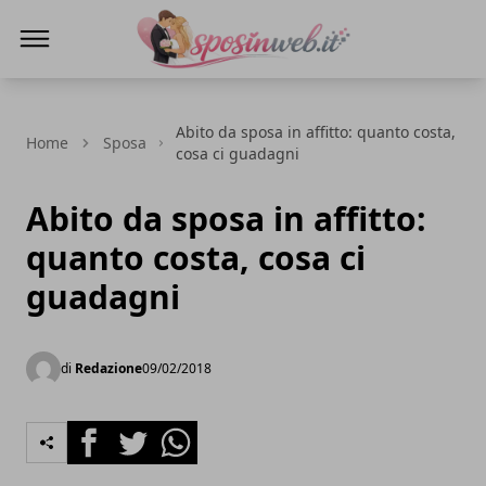
Sposi in web
Abito da sposa in affitto: quanto costa,
Home
Sposa
cosa ci guadagni
Abito da sposa in affitto:
quanto costa, cosa ci
guadagni
di
Redazione
09/02/2018
Facebook
Twitter
Whatsapp