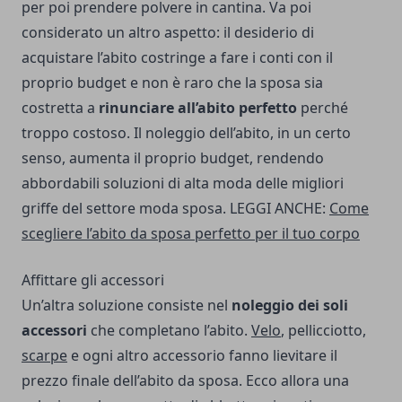
per poi prendere polvere in cantina. Va poi
considerato un altro aspetto: il desiderio di
acquistare l’abito costringe a fare i conti con il
proprio budget e non è raro che la sposa sia
costretta a
rinunciare all’abito perfetto
perché
troppo costoso. Il noleggio dell’abito, in un certo
senso, aumenta il proprio budget, rendendo
abbordabili soluzioni di alta moda delle migliori
griffe del settore moda sposa. LEGGI ANCHE:
Come
scegliere l’abito da sposa perfetto per il tuo corpo
Affittare gli accessori
Un’altra soluzione consiste nel
noleggio dei soli
accessori
che completano l’abito.
Velo
, pellicciotto,
scarpe
e ogni altro accessorio fanno lievitare il
prezzo finale dell’abito da sposa. Ecco allora una