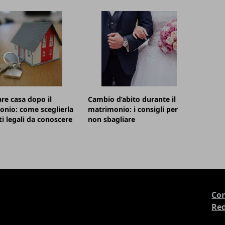
e casa dopo il
Cambio d’abito durante il
nio: come sceglierla
matrimonio: i consigli per
ti legali da conoscere
non sbagliare
Con
Re