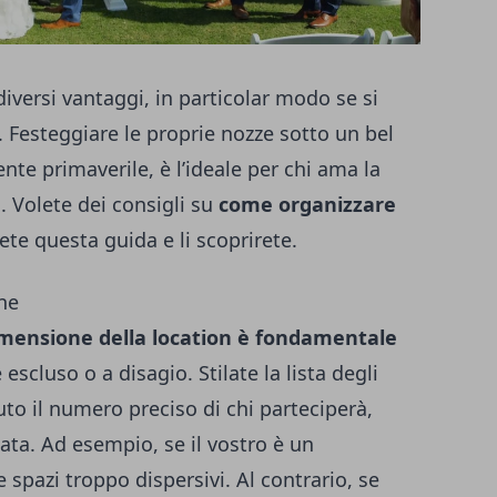
diversi vantaggi, in particolar modo se si
. Festeggiare le proprie nozze sotto un bel
nte primaverile, è l’ideale per chi ama la
. Volete dei consigli su
come organizzare
ete questa guida e li scoprirete.
one
imensione della location è fondamentale
escluso o a disagio. Stilate la lista degli
uto il numero preciso di chi parteciperà,
iata
. Ad esempio, se il vostro è un
spazi troppo dispersivi. Al contrario, se