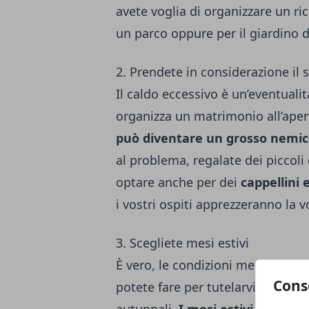
avete voglia di organizzare un ri
un parco oppure per il giardino d
2. Prendete in considerazione il 
Il caldo eccessivo è un’eventual
organizza un matrimonio all’apert
può diventare un grosso nemi
al problema, regalate dei piccoli
optare anche per dei
cappellini 
i vostri ospiti apprezzeranno la v
3. Scegliete mesi estivi
È vero, le condizioni meteo sono 
Cons
potete fare per tutelarvi è evitar