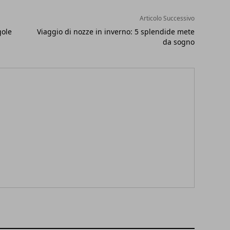
Articolo Successivo
gole
Viaggio di nozze in inverno: 5 splendide mete
da sogno