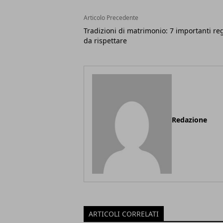
Articolo Precedente
Tradizioni di matrimonio: 7 importanti re
da rispettare
Redazione
ARTICOLI CORRELATI