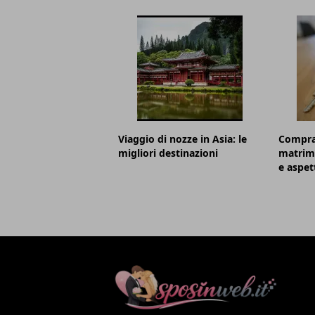
Viaggio di nozze in Asia: le
Comprar
migliori destinazioni
matrimo
e aspet