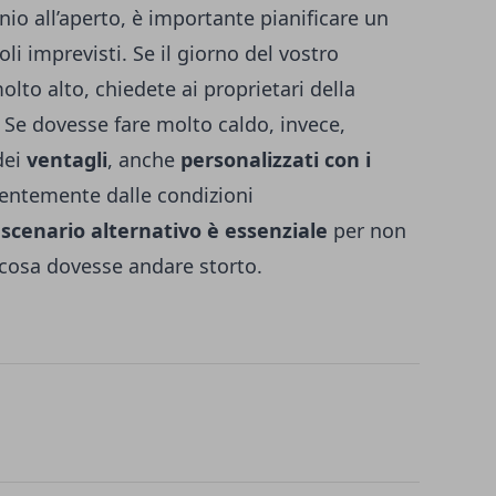
o all’aperto, è importante pianificare un
li imprevisti. Se il giorno del vostro
lto alto, chiedete ai proprietari della
. Se dovesse fare molto caldo, invece,
dei
ventagli
, anche
personalizzati con i
entemente dalle condizioni
scenario alternativo è essenziale
per non
lcosa dovesse andare storto.