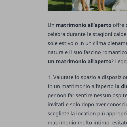
Un
matrimonio all’aperto
offre 
celebra durante le stagioni calde
sole estivo o in un clima piename
natura e il suo fascino romantico
un matrimonio all’aperto
? Legg
1. Valutate lo spazio a disposizi
In un matrimonio all’aperto
la d
per non far sentire nessun ospite 
invitati e solo dopo aver conosci
scegliete la location più appropr
matrimonio molto intimo, evitate 