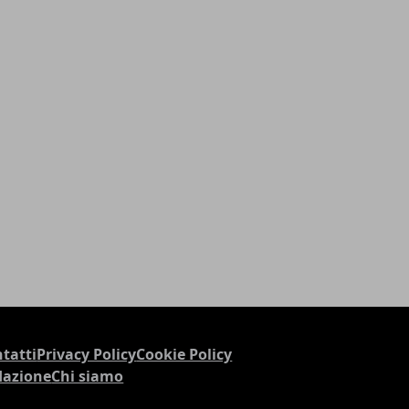
tatti
Privacy Policy
Cookie Policy
dazione
Chi siamo