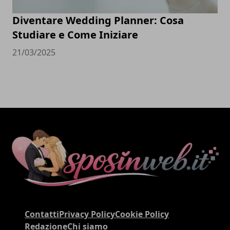
Diventare Wedding Planner: Cosa
Studiare e Come Iniziare
21/03/2025
Contatti
Privacy Policy
Cookie Policy
Redazione
Chi siamo