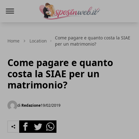
Sposi in web
Come pagare e quanto costa la SIAE
Home
Location
per un matrimonio?
Come pagare e quanto
costa la SIAE per un
matrimonio?
di
Redazione
19/02/2019
Facebook
Twitter
Whatsapp