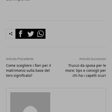
Facebook
Twitter
Whatsapp
Articolo Precedente
Articolo Successivo
Come scegliere i fiori per il
Trucco da sposa per le
matrimonio sulla base del
more: tips e consigli per
loro significato?
chi ha i capelli scuri