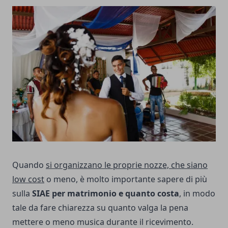
Quando
si organizzano le proprie nozze, che siano
low cost
o meno, è molto importante sapere di più
sulla
SIAE per matrimonio e quanto costa
, in modo
tale da fare chiarezza su quanto valga la pena
mettere o meno musica durante il ricevimento.