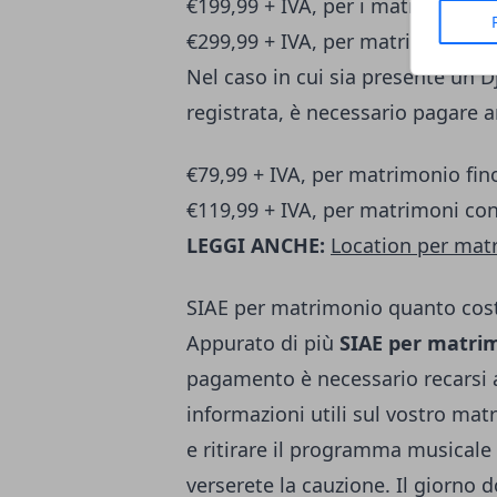
€199,99 + IVA, per i matrimoni con
€299,99 + IVA, per matrimoni con o
Nel caso in cui sia presente un 
registrata, è necessario pagare an
€79,99 + IVA, per matrimonio fino
€119,99 + IVA, per matrimoni con 
LEGGI ANCHE:
Location per matr
SIAE per matrimonio quanto cost
Appurato di più
SIAE per matri
pagamento è necessario recarsi all
informazioni utili sul vostro ma
e ritirare il programma musicale 
verserete la cauzione. Il giorno d