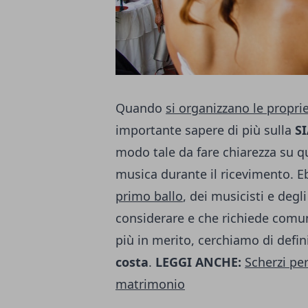
Quando
si organizzano le propri
importante sapere di più sulla
S
modo tale da fare chiarezza su 
musica durante il ricevimento. Eb
primo ballo
, dei musicisti e degl
considerare e che richiede com
più in merito, cerchiamo di defin
costa
.
LEGGI ANCHE:
Scherzi per
matrimonio