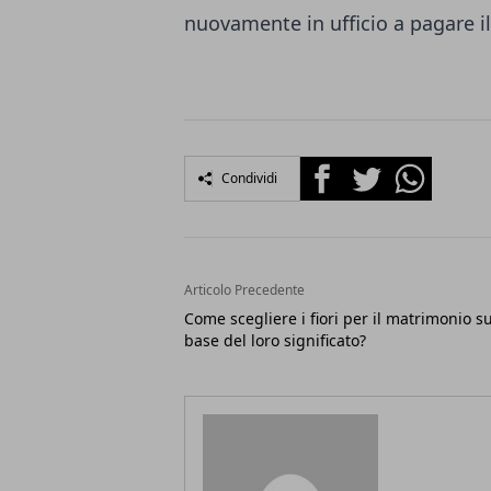
nuovamente in ufficio a pagare il
Facebook
Twitter
Whatsapp
Condividi
Articolo Precedente
Come scegliere i fiori per il matrimonio su
base del loro significato?