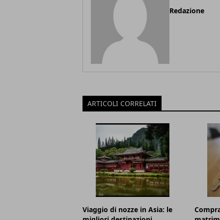
Redazione
ARTICOLI CORRELATI
Viaggio di nozze in Asia: le
Comprar
migliori destinazioni
matrimo