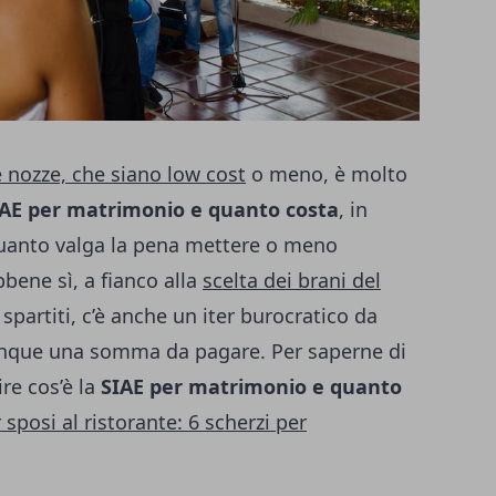
e nozze, che siano low cost
o meno, è molto
IAE per matrimonio e quanto costa
, in
quanto valga la pena mettere o meno
bene sì, a fianco alla
scelta dei brani del
i spartiti, c’è anche un iter burocratico da
unque una somma da pagare. Per saperne di
ire cos’è la
SIAE per matrimonio e quanto
 sposi al ristorante: 6 scherzi per