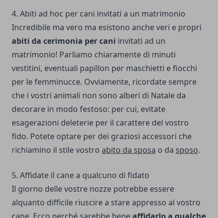
4. Abiti ad hoc per cani invitati a un matrimonio
Incredibile ma vero ma esistono anche veri e propri
abiti da cerimonia per cani
invitati ad un
matrimonio! Parliamo chiaramente di minuti
vestitini, eventuali papillon per maschietti e fiocchi
per le femminucce. Ovviamente, ricordate sempre
che i vostri animali non sono alberi di Natale da
decorare in modo festoso: per cui, evitate
esagerazioni deleterie per il carattere del vostro
fido. Potete optare per dei graziosi accessori che
richiamino il stile vostro
abito da sposa
o da
sposo
.
5. Affidate il cane a qualcuno di fidato
Il giorno delle vostre nozze potrebbe essere
alquanto difficile riuscire a stare appresso al vostro
cane. Ecco perché sarebbe bene
affidarlo a qualche