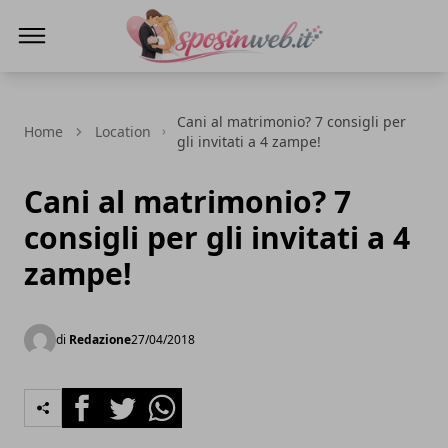
Sposi in web
Cani al matrimonio? 7 consigli per
Home
Location
gli invitati a 4 zampe!
Cani al matrimonio? 7
consigli per gli invitati a 4
zampe!
di
Redazione
27/04/2018
Facebook
Twitter
Whatsapp