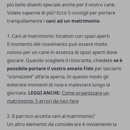
più bello diventi speciale anche per il vostro cane.
Volete saperne di più? Ecco 5 consigli per portare
tranquillamente i
cani ad un matrimonio
.
1. Cani al matrimonio: location con spazi aperti
Il momento del ricevimento può essere molto
noioso per un cane in assenza di spazi aperti dove
giocare. Quando scegliete il ristorante, chiedete
se è
possibile portare il vostro amato Fido
per lasciarlo
“
scorrazzare
” all’aria aperta. In questo modo gli
eviterete momenti di noia e malessere lungo la
giornata.
LEGGI ANCHE:
Come organizzare un
matrimonio: 5 errori da non fare
2. Il parroco accetta cani al matrimonio?
Un altro elemento da considerare è ovviamente la