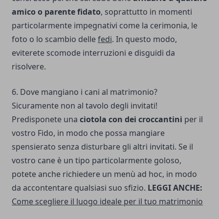
amico o parente fidato
, soprattutto in momenti
particolarmente impegnativi come la cerimonia, le
foto o lo scambio delle
fedi
. In questo modo,
eviterete scomode interruzioni e disguidi da
risolvere.
6. Dove mangiano i cani al matrimonio?
Sicuramente non al tavolo degli invitati!
Predisponete una
ciotola con dei croccantini
per il
vostro Fido, in modo che possa mangiare
spensierato senza disturbare gli altri invitati. Se il
vostro cane è un tipo particolarmente goloso,
potete anche richiedere un menù ad hoc, in modo
da accontentare qualsiasi suo sfizio.
LEGGI ANCHE:
Come scegliere il luogo ideale per il tuo matrimonio