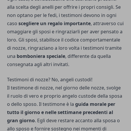
alla scelta degli anelli per offrire i propri consigli. Se
non optano per le fedi, i testimoni devono in ogni
caso
scegliere un regalo importante
, attraverso cui
omaggiare gli sposi e ringraziarli per aver pensato a
loro. Gli sposi, stabilisce il codice comportamentale
di nozze, ringraziano a loro volta i testimoni tramite
una
bomboniera speciale
, differente da quella
consegnata agli altri invitati.
Testimoni di nozze? No, angeli custodi!
Il testimone di nozze, nel giorno delle nozze, svolge
il ruolo di vero e proprio angelo custode della sposa
o dello sposo. Il testimone è la
guida morale per
tutto il giorno e nelle settimane precedenti al
gran giorno
. Egli deve restare accanto alla sposa o
allo sposo e fornire sostegno nei momenti di