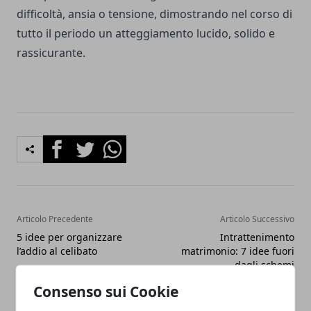
difficoltà, ansia o tensione, dimostrando nel corso di
tutto il periodo un atteggiamento lucido, solido e
rassicurante.
Facebook
Twitter
Whatsapp
Articolo Precedente
Articolo Successivo
5 idee per organizzare
Intrattenimento
l’addio al celibato
matrimonio: 7 idee fuori
dagli schemi
Consenso sui Cookie