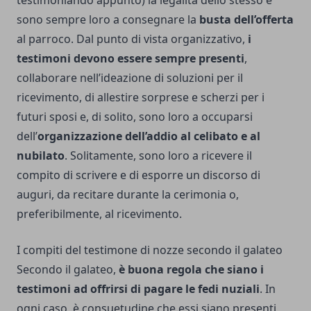
testimoniando appunto) la legalità dello stesso e
sono sempre loro a consegnare la
busta dell’offerta
al parroco. Dal punto di vista organizzativo,
i
testimoni devono essere sempre presenti
,
collaborare nell’ideazione di soluzioni per il
ricevimento, di allestire sorprese e scherzi per i
futuri sposi e, di solito, sono loro a occuparsi
dell’
organizzazione dell’addio al celibato e al
nubilato
. Solitamente, sono loro a ricevere il
compito di scrivere e di esporre un discorso di
auguri, da recitare durante la cerimonia o,
preferibilmente, al ricevimento.
I compiti del testimone di nozze secondo il galateo
Secondo il galateo,
è buona regola che siano i
testimoni ad offrirsi di pagare le fedi nuziali
. In
ogni caso, è consuetudine che essi siano presenti