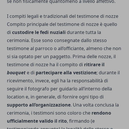
se non fisicamente quantomeno a livello affettivo.
I compiti legali e tradizionali del testimone di nozze
Compito principale del testimone di nozze è quello
di
custodire le fedi nuziali
durante tutta la
cerimonia. Esse sono consegnate dallo stesso
testimone al parroco o all’officiante, almeno che non
si sia optato per un paggetto. Prima delle nozze, il
testimone di nozze ha il compito di
ritirare il
bouquet
e di
partecipare alla vestizione
; durante il
ricevimento, invece, egli ha la responsabilità di
seguire il fotografo per guidarlo all’interno della
location e, in generale, di fornire ogni tipo di
supporto all’organizzazione
. Una volta conclusa la
cerimonia, i testimoni sono coloro che
rendono
ufficialmente valido il rito
, firmando (e