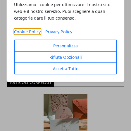
Utilizziamo i cookie per ottimizzare il nostro sito
web e il nostro servizio. Puoi scegliere a quali
categorie dare il tuo consenso.
Redazione
Cookie Policy
|
Privacy Policy
Personalizza
Rifiuta Opzionali
Accetta Tutto
ARTICOLI CORRELATI