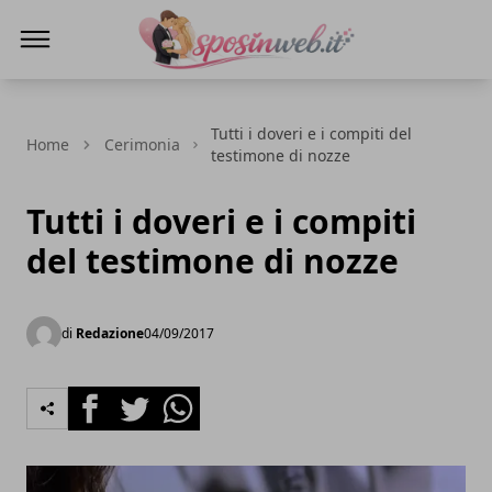
Sposi in web
Tutti i doveri e i compiti del
Home
Cerimonia
testimone di nozze
Tutti i doveri e i compiti
del testimone di nozze
di
Redazione
04/09/2017
Facebook
Twitter
Whatsapp