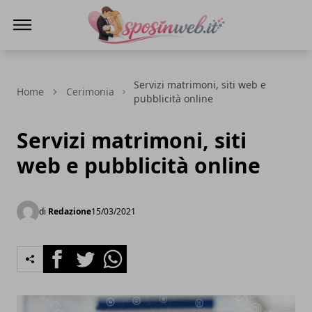
Sposi in web
Servizi matrimoni, siti web e
Home
Cerimonia
pubblicità online
Servizi matrimoni, siti
web e pubblicità online
di
Redazione
15/03/2021
Facebook
Twitter
Whatsapp