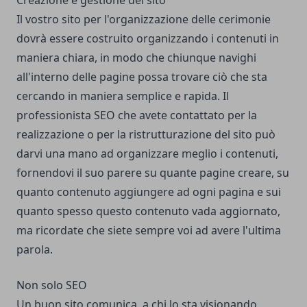
Creazione e gestione del sito
Il vostro sito per l'organizzazione delle cerimonie
dovrà essere costruito organizzando i contenuti in
maniera chiara, in modo che chiunque navighi
all'interno delle pagine possa trovare ciò che sta
cercando in maniera semplice e rapida. Il
professionista SEO che avete contattato per la
realizzazione o per la ristrutturazione del sito può
darvi una mano ad organizzare meglio i contenuti,
fornendovi il suo parere su quante pagine creare, su
quanto contenuto aggiungere ad ogni pagina e sui
quanto spesso questo contenuto vada aggiornato,
ma ricordate che siete sempre voi ad avere l'ultima
parola.
Non solo SEO
Un buon sito comunica, a chi lo sta visionando,