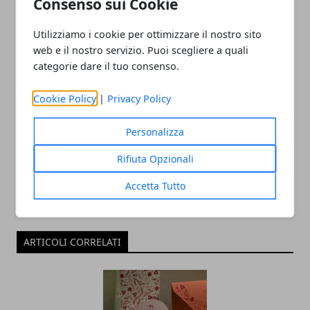
Consenso sui Cookie
tempo del Covid
Utilizziamo i cookie per ottimizzare il nostro sito
web e il nostro servizio. Puoi scegliere a quali
categorie dare il tuo consenso.
Cookie Policy
|
Privacy Policy
Redazione
Personalizza
Rifiuta Opzionali
Accetta Tutto
ARTICOLI CORRELATI