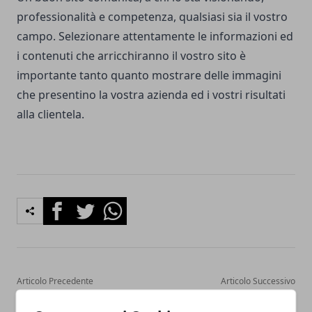
professionalità e competenza, qualsiasi sia il vostro
campo. Selezionare attentamente le informazioni ed
i contenuti che arricchiranno il vostro sito è
importante tanto quanto mostrare delle immagini
che presentino la vostra azienda ed i vostri risultati
alla clientela.
Facebook
Twitter
Whatsapp
Articolo Precedente
Articolo Successivo
Idee per una torta nuziale
Matrimonio nel 2021 al