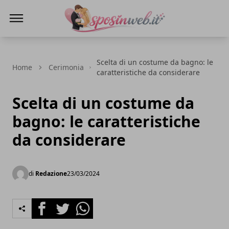
Sposi in web
Scelta di un costume da bagno: le
Home
Cerimonia
caratteristiche da considerare
Scelta di un costume da
bagno: le caratteristiche
da considerare
di
Redazione
23/03/2024
Facebook
Twitter
Whatsapp