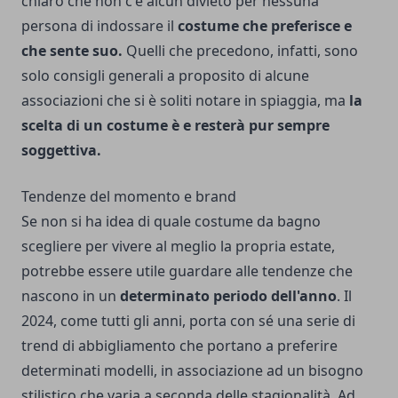
chiaro che non c'è alcun divieto per nessuna
persona di indossare il
costume che preferisce e
che sente suo.
Quelli che precedono, infatti, sono
solo consigli generali a proposito di alcune
associazioni che si è soliti notare in spiaggia, ma
la
scelta di un costume è e resterà pur sempre
soggettiva.
Tendenze del momento e brand
Se non si ha idea di quale costume da bagno
scegliere per vivere al meglio la propria estate,
potrebbe essere utile guardare alle tendenze che
nascono in un
determinato periodo dell'anno
. Il
2024, come tutti gli anni, porta con sé una serie di
trend di abbigliamento che portano a preferire
determinati modelli, in associazione ad un bisogno
stilistico che varia a seconda delle stagionalità. Ad