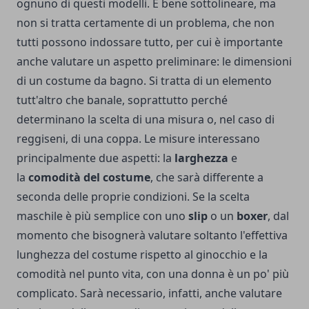
ognuno di questi modelli. È bene sottolineare, ma
non si tratta certamente di un problema, che non
tutti possono indossare tutto, per cui è importante
anche valutare un aspetto preliminare: le dimensioni
di un costume da bagno. Si tratta di un elemento
tutt'altro che banale, soprattutto perché
determinano la scelta di una misura o, nel caso di
reggiseni, di una coppa. Le misure interessano
principalmente due aspetti: la
larghezza
e
la
comodità del costume
, che sarà differente a
seconda delle proprie condizioni. Se la scelta
maschile è più semplice con uno
slip
o un
boxer
, dal
momento che bisognerà valutare soltanto l'effettiva
lunghezza del costume rispetto al ginocchio e la
comodità nel punto vita, con una donna è un po' più
complicato. Sarà necessario, infatti, anche valutare