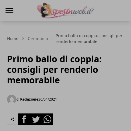
Sposi in web
Primo ballo di coppia: consigli per
Home
Cerimonia
renderlo memorabile
Primo ballo di coppia:
consigli per renderlo
memorabile
di
Redazione
30/04/2021
Facebook
Twitter
Whatsapp