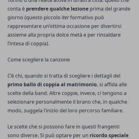
Torino
o una realtà attiva in un’altra città: quello che
conta è
prendere qualche lezione
prima del grande
giorno (questo piccolo
iter
formativo può
rappresentare un’ottima occasione per divertirsi
assieme alla propria dolce metà e per rinsaldare
l’intesa di coppia).
Come scegliere la canzone
C’è chi, quando si tratta di scegliere i dettagli del
primo ballo di coppia al matrimonio
, si affida alle
scelte della band. Altre coppie, invece, ci tengono a
selezionare personalmente il brano che, in qualche
modo, suggela l’inizio del loro percorso familiare.
Le scelte che si possono fare in questi frangenti
sono diverse. Si può optare per un
ricordo speciale