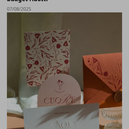
07/08/2025