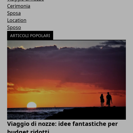
Cerimonia
Sposa
Location
Sposo
ARTICOLI POPOLARI
Viaggio di nozze: idee fantastiche per
budget ridotti