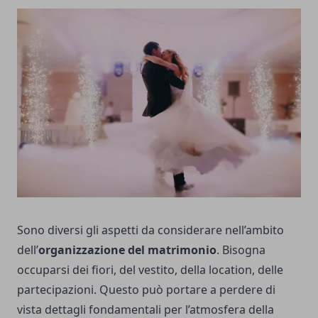
Sono diversi gli aspetti da considerare nell’ambito
dell’
organizzazione del matrimonio
. Bisogna
occuparsi dei fiori, del vestito, della location, delle
partecipazioni. Questo può portare a perdere di
vista dettagli fondamentali per l’atmosfera della