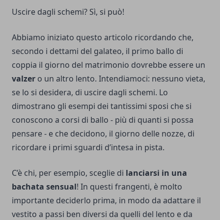
Uscire dagli schemi? Sì, si può!
Abbiamo iniziato questo articolo ricordando che,
secondo i dettami del galateo, il primo ballo di
coppia il giorno del matrimonio dovrebbe essere un
valzer
o un altro lento. Intendiamoci: nessuno vieta,
se lo si desidera, di uscire dagli schemi. Lo
dimostrano gli esempi dei tantissimi sposi che si
conoscono a corsi di ballo - più di quanti si possa
pensare - e che decidono, il giorno delle nozze, di
ricordare i primi sguardi d’intesa in pista.
C’è chi, per esempio, sceglie di
lanciarsi in una
bachata sensual
! In questi frangenti, è molto
importante deciderlo prima, in modo da adattare il
vestito a passi ben diversi da quelli del lento e da