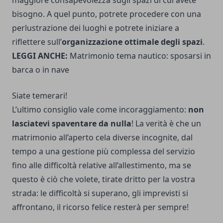
maggiore consapevolezza sugli spazi di cui avete
bisogno. A quel punto, potrete procedere con una
perlustrazione dei luoghi e potrete iniziare a
riflettere sull’
organizzazione ottimale degli spazi
.
LEGGI ANCHE:
Matrimonio tema nautico: sposarsi in
barca o in nave
Siate temerari!
L’ultimo consiglio vale come incoraggiamento:
non
lasciatevi spaventare da nulla
! La verità è che un
matrimonio all’aperto cela diverse incognite, dal
tempo a una gestione più complessa del servizio
fino alle difficoltà relative all’allestimento, ma se
questo è ciò che volete, tirate dritto per la vostra
strada: le difficoltà si superano, gli imprevisti si
affrontano, il ricorso felice resterà per sempre!