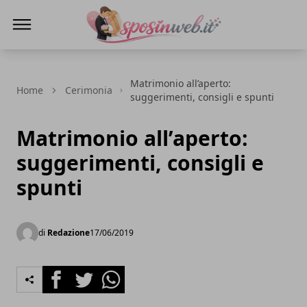
Sposi in web
Matrimonio all’aperto:
Home
Cerimonia
suggerimenti, consigli e spunti
Matrimonio all’aperto:
suggerimenti, consigli e
spunti
di
Redazione
17/06/2019
Facebook
Twitter
Whatsapp