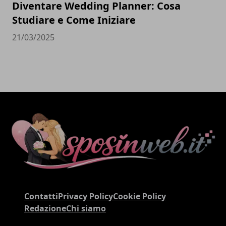
Diventare Wedding Planner: Cosa
Studiare e Come Iniziare
21/03/2025
Contatti
Privacy Policy
Cookie Policy
Redazione
Chi siamo