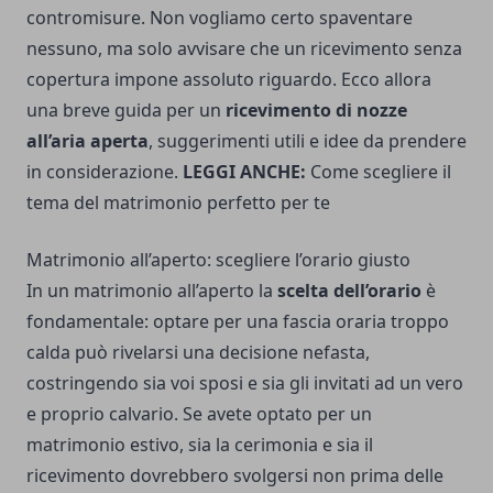
contromisure. Non vogliamo certo spaventare
nessuno, ma solo avvisare che un ricevimento senza
copertura impone assoluto riguardo. Ecco allora
una breve guida per un
ricevimento di nozze
all’aria aperta
, suggerimenti utili e idee da prendere
in considerazione.
LEGGI ANCHE:
Come scegliere il
tema del matrimonio perfetto per te
Matrimonio all’aperto: scegliere l’orario giusto
In un matrimonio all’aperto la
scelta dell’orario
è
fondamentale: optare per una fascia oraria troppo
calda può rivelarsi una decisione nefasta,
costringendo sia voi sposi e sia gli invitati ad un vero
e proprio calvario. Se avete optato per un
matrimonio estivo, sia la cerimonia e sia il
ricevimento dovrebbero svolgersi non prima delle