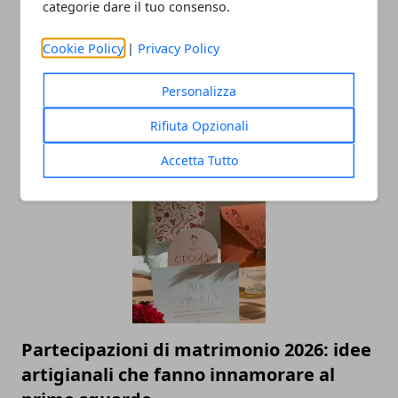
categorie dare il tuo consenso.
Cookie Policy
|
Privacy Policy
Personalizza
Rifiuta Opzionali
ARTICOLI CORRELATI
Accetta Tutto
Partecipazioni di matrimonio 2026: idee
artigianali che fanno innamorare al