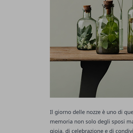
Il giorno delle nozze è uno di q
memoria non solo degli sposi ma 
gioia, di celebrazione e di condiv