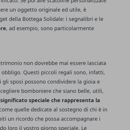
nificato. Se poi alle scatoline personalizzate
gere un oggetto originale ed utile, è
get della Bottega Solidale: i segnalibri e le
ore
, ad esempio, sono particolarmente
atrimonio non dovrebbe mai essere lasciata
bbligo. Questi piccoli regali sono, infatti,
i gli sposi possono condividere la gioia e
Scegliere bomboniere che siano belle, utili,
significato speciale che rappresenta la
 come quelle dedicate al sostegno di chi è in
 ospiti un ricordo che possa accompagnare i
do loro il vostro giorno speciale. Le