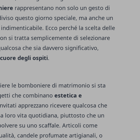
niere
rappresentano non solo un gesto di
diviso questo giorno speciale, ma anche un
indimenticabile. Ecco perché la scelta delle
on si tratta semplicemente di selezionare
ualcosa che sia davvero significativo,
cuore degli ospiti
.
iere le bomboniere di matrimonio si sta
getti che combinano
estetica e
invitati apprezzano ricevere qualcosa che
a loro vita quotidiana, piuttosto che un
olvere su uno scaffale. Articoli come
 qualità, candele profumate artigianali, o