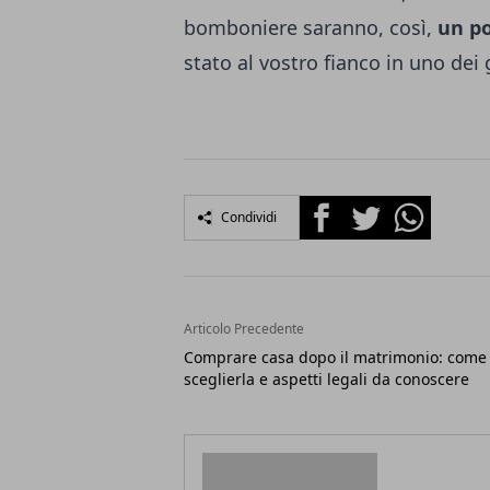
bomboniere saranno, così,
un po
stato al vostro fianco in uno dei 
Facebook
Twitter
Whatsapp
Condividi
Articolo Precedente
Comprare casa dopo il matrimonio: come
sceglierla e aspetti legali da conoscere