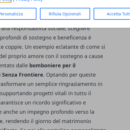
ciali.
Personalizza
Rifiuta Opzionali
Accetta Tut
lla responsabilità sociale, scegliere
 profondi di sostegno e beneficenza è
e coppie. Un esempio eclatante di come si
del proprio amore con il sostegno a cause
entato dalle
bomboniere per il
 Senza Frontiere
. Optando per queste
rasformare un semplice ringraziamento in
supportando progetti vitali in tutto il
rantisce un ricordo significativo e
ette anche un impegno profondo verso la
e, rendendo il giorno del matrimonio