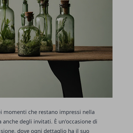
uei momenti che restano impressi nella
anche degli invitati. È un'occasione di
isione, dove ogni dettaglio ha il suo