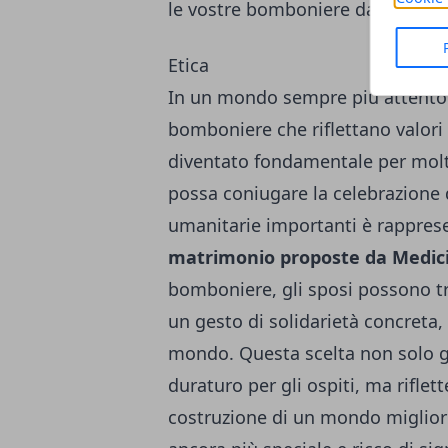
le vostre bomboniere davvero spe
Etica
In un mondo sempre più attento a
bomboniere che riflettano valori
diventato fondamentale per molt
possa coniugare la celebrazione 
umanitarie importanti è rappres
matrimonio proposte da Medici
bomboniere, gli sposi possono t
un gesto di solidarietà concreta, 
mondo. Questa scelta non solo ga
duraturo per gli ospiti, ma rifl
costruzione di un mondo miglior