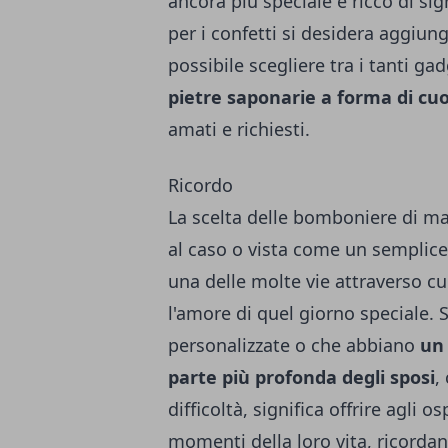
ancora più speciale e ricco di sig
per i confetti si desidera aggiun
possibile scegliere tra i tanti gad
pietre saponarie a forma di cu
amati e richiesti.
Ricordo
La scelta delle bomboniere di m
al caso o vista come un semplice o
una delle molte vie attraverso cu
l'amore di quel giorno speciale. 
personalizzate o che abbiano
un 
parte più profonda degli sposi
,
difficoltà, significa offrire agli
momenti della loro vita, ricordan