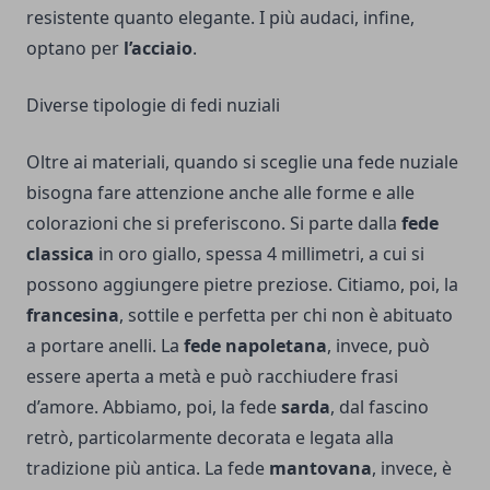
resistente quanto elegante. I più audaci, infine,
optano per
l’acciaio
.
Diverse tipologie di fedi nuziali
Oltre ai materiali, quando si sceglie una fede nuziale
bisogna fare attenzione anche alle forme e alle
colorazioni che si preferiscono. Si parte dalla
fede
classica
in oro giallo, spessa 4 millimetri, a cui si
possono aggiungere pietre preziose. Citiamo, poi, la
francesina
, sottile e perfetta per chi non è abituato
a portare anelli. La
fede napoletana
, invece, può
essere aperta a metà e può racchiudere frasi
d’amore. Abbiamo, poi, la fede
sarda
, dal fascino
retrò, particolarmente decorata e legata alla
tradizione più antica. La fede
mantovana
, invece, è