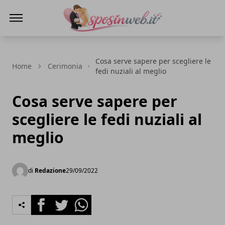
Sposi in web
Cosa serve sapere per scegliere le
Home
Cerimonia
fedi nuziali al meglio
Cosa serve sapere per
scegliere le fedi nuziali al
meglio
di
Redazione
29/09/2022
Facebook
Twitter
Whatsapp