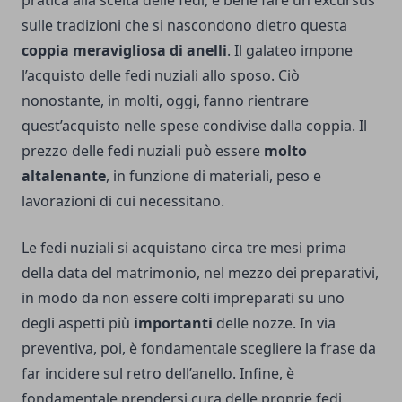
pratica alla scelta delle fedi, è bene fare un excursus
sulle tradizioni che si nascondono dietro questa
coppia meravigliosa di anelli
. Il galateo impone
l’acquisto delle fedi nuziali allo sposo. Ciò
nonostante, in molti, oggi, fanno rientrare
quest’acquisto nelle spese condivise dalla coppia. Il
prezzo delle fedi nuziali può essere
molto
altalenante
, in funzione di materiali, peso e
lavorazioni di cui necessitano.
Le fedi nuziali si acquistano circa tre mesi prima
della data del matrimonio, nel mezzo dei preparativi,
in modo da non essere colti impreparati su uno
degli aspetti più
importanti
delle nozze. In via
preventiva, poi, è fondamentale scegliere la frase da
far incidere sul retro dell’anello. Infine, è
fondamentale prendersi cura delle proprie fedi,