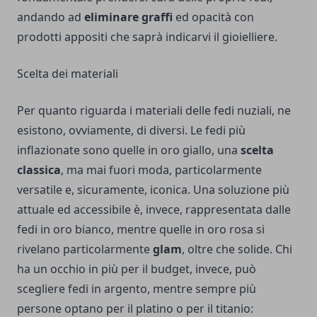
andando ad
eliminare graffi
ed opacità con
prodotti appositi che saprà indicarvi il gioielliere.
Scelta dei materiali
Per quanto riguarda i materiali delle fedi nuziali, ne
esistono, ovviamente, di diversi. Le fedi più
inflazionate sono quelle in oro giallo, una
scelta
classica
, ma mai fuori moda, particolarmente
versatile e, sicuramente, iconica. Una soluzione più
attuale ed accessibile è, invece, rappresentata dalle
fedi in oro bianco, mentre quelle in oro rosa si
rivelano particolarmente
glam
, oltre che solide. Chi
ha un occhio in più per il budget, invece, può
scegliere fedi in argento, mentre sempre più
persone optano per il platino o per il titanio: