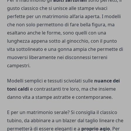
Per il matrimonio gli
abiti sartoriali
sono perfetti, il
gusto classico che si unisce alle stampe vivaci
perfette per un matrimonio all’aria aperta. I modelli
che non solo permettono di fare bella figura, ma
esaltano anche le forme, sono quelli con una
lunghezza appena sotto al ginocchio, con il punto
vita sottolineato e una gonna ampia che permette di
muoversi liberamente nei disconnessi terreni
campestri.
Modelli semplici e tessuti scivolati sulle
nuance dei
toni caldi
e contrastanti tre loro, ma che insieme
danno vita a stampe astratte e contemporanee.
E per un matrimonio serale? Si consiglia il classico
tubino, da abbinare a un blazer dal taglio lineare che
permetterà di essere eleganti e a
proprio agio
. Per