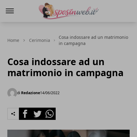
Sposi in web
Cosa indossare ad un matrimonio
Home
Cerimonia
in campagna
Cosa indossare ad un
matrimonio in campagna
di
Redazione
14/06/2022
Facebook
Twitter
Whatsapp