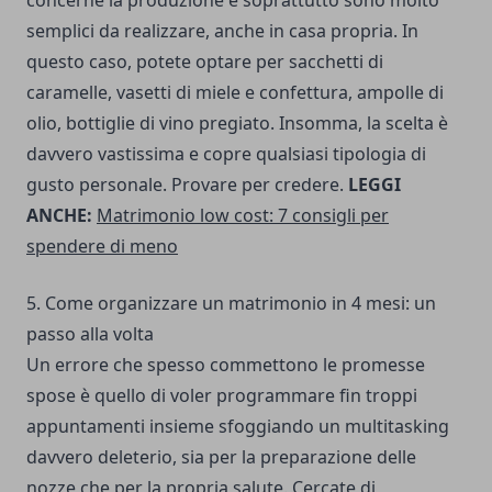
concerne la produzione e soprattutto sono molto
semplici da realizzare, anche in casa propria. In
questo caso, potete optare per sacchetti di
caramelle, vasetti di miele e confettura, ampolle di
olio, bottiglie di vino pregiato. Insomma, la scelta è
davvero vastissima e copre qualsiasi tipologia di
gusto personale. Provare per credere.
LEGGI
ANCHE:
Matrimonio low cost: 7 consigli per
spendere di meno
5. Come organizzare un matrimonio in 4 mesi: un
passo alla volta
Un errore che spesso commettono le promesse
spose è quello di voler programmare fin troppi
appuntamenti insieme sfoggiando un multitasking
davvero deleterio, sia per la preparazione delle
nozze che per la propria salute. Cercate di