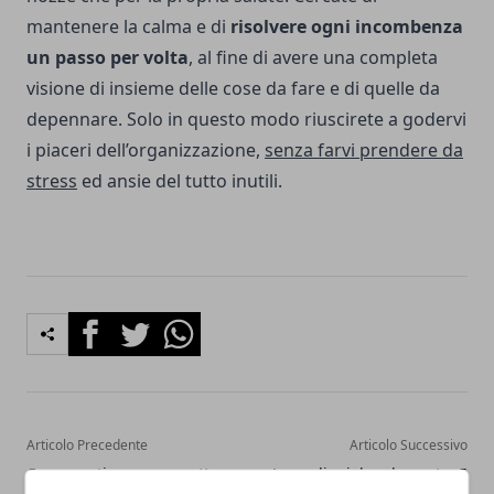
mantenere la calma e di
risolvere ogni incombenza
un passo per volta
, al fine di avere una completa
visione di insieme delle cose da fare e di quelle da
depennare. Solo in questo modo riuscirete a godervi
i piaceri dell’organizzazione,
senza farvi prendere da
stress
ed ansie del tutto inutili.
Facebook
Twitter
Whatsapp
Articolo Precedente
Articolo Successivo
Come vestire un paggetto
Luna di miele ad agosto: 5