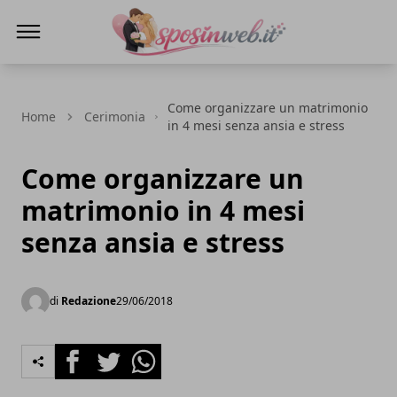
Sposi in web
Come organizzare un matrimonio
Home
Cerimonia
in 4 mesi senza ansia e stress
Come organizzare un
matrimonio in 4 mesi
senza ansia e stress
di
Redazione
29/06/2018
Facebook
Twitter
Whatsapp