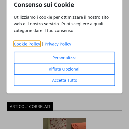
e renderlo grazioso e
mete irrinunciabili per un
Consenso sui Cookie
sofisticato
viaggio di nozze da sogno
Utilizziamo i cookie per ottimizzare il nostro sito
web e il nostro servizio. Puoi scegliere a quali
categorie dare il tuo consenso.
Cookie Policy
|
Privacy Policy
Redazione
Personalizza
Rifiuta Opzionali
Accetta Tutto
ARTICOLI CORRELATI