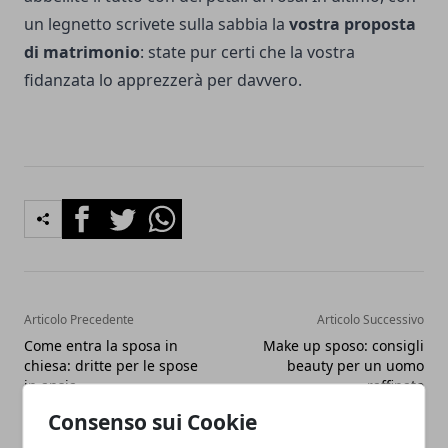
un legnetto scrivete sulla sabbia la
vostra proposta
di matrimonio
: state pur certi che la vostra
fidanzata lo apprezzerà per davvero.
Facebook
Twitter
Whatsapp
Articolo Precedente
Articolo Successivo
Come entra la sposa in
Make up sposo: consigli
chiesa: dritte per le spose
beauty per un uomo
in ansia
raffinato
Consenso sui Cookie