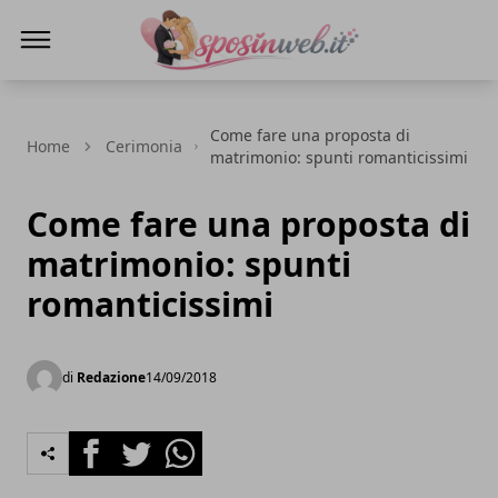
Sposi in web
Come fare una proposta di
Home
Cerimonia
matrimonio: spunti romanticissimi
Come fare una proposta di
matrimonio: spunti
romanticissimi
di
Redazione
14/09/2018
Facebook
Twitter
Whatsapp