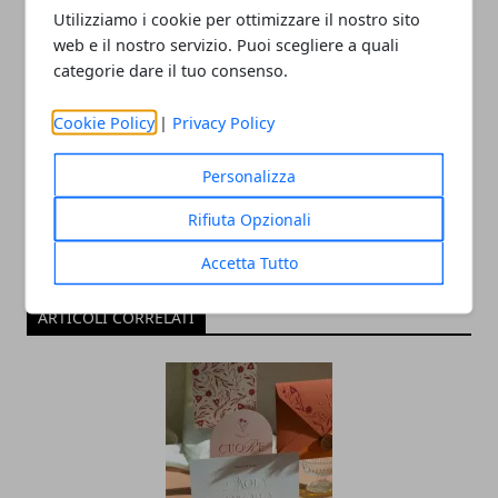
Utilizziamo i cookie per ottimizzare il nostro sito
web e il nostro servizio. Puoi scegliere a quali
categorie dare il tuo consenso.
Redazione
Cookie Policy
|
Privacy Policy
Personalizza
Rifiuta Opzionali
Accetta Tutto
ARTICOLI CORRELATI