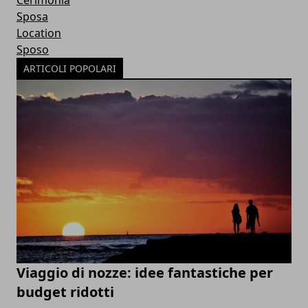
Cerimonia
Sposa
Location
Sposo
ARTICOLI POPOLARI
Viaggio di nozze: idee fantastiche per
budget ridotti