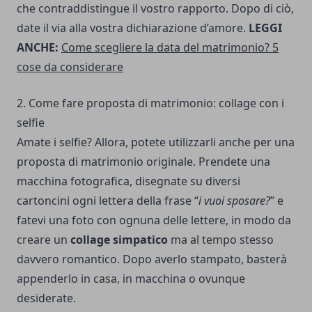
che contraddistingue il vostro rapporto. Dopo di ciò,
date il via alla vostra dichiarazione d’amore.
LEGGI
ANCHE:
Come scegliere la data del matrimonio? 5
cose da considerare
2. Come fare proposta di matrimonio: collage con i
selfie
Amate i selfie? Allora, potete utilizzarli anche per una
proposta di matrimonio originale. Prendete una
macchina fotografica, disegnate su diversi
cartoncini ogni lettera della frase “
i vuoi sposare?
” e
fatevi una foto con ognuna delle lettere, in modo da
creare un
collage simpatico
ma al tempo stesso
davvero romantico. Dopo averlo stampato, basterà
appenderlo in casa, in macchina o ovunque
desiderate.